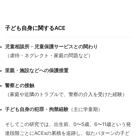
子ども自身に関するACE
児童相談所・児童保護サービスとの関わり
（虐待・ネグレクト・家庭の問題など）
里親・施設などへの保護措置
警察との接触
（家庭や近隣のトラブルで、警察の介入を受けた経験）
子ども自身の犯罪・拘禁経験
（主に学童期）
そしてこの研究では、出生前、0〜5歳、6〜11歳という発
達段階ごとにACEsの累積を追跡し、似たパターンの子ど