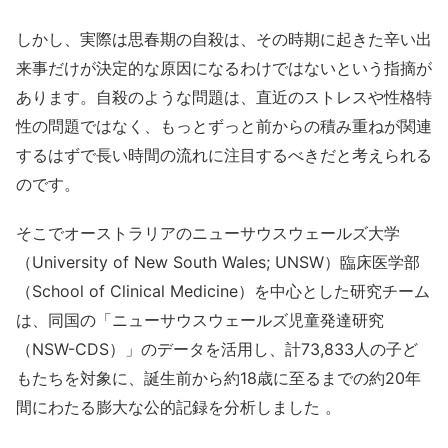
しかし、実際は思春期の自殺は、その時期に起きた辛い出
来事だけが決定的な原因になるわけではないという指摘が
あります。自殺のような問題は、直近のストレスや性格特
性の問題ではなく、もっとずっと前からの積み重ねが関連
するはずで長い時間の流れに注目するべきだと考えられる
のです。
そこでオーストラリアのニューサウスウェールズ大学
（University of New South Wales; UNSW）臨床医学部
（School of Clinical Medicine）を中心とした研究チーム
は、
同国の「ニューサウスウェールズ児童発達研究
（NSW-CDS）」のデータを活用し、計73,833人の子ど
もたちを対象に、誕生前から約18歳に至るまでの約20年
間にわたる膨大な公的記録を分析しました
。