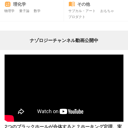
理化学
その他
物理学
量子論
数学
サブカル・アート
おもちゃ
プロダクト
ナゾロジーチャンネル動画公開中
2つのブラックホールが合体すると？ホーキング定理、実