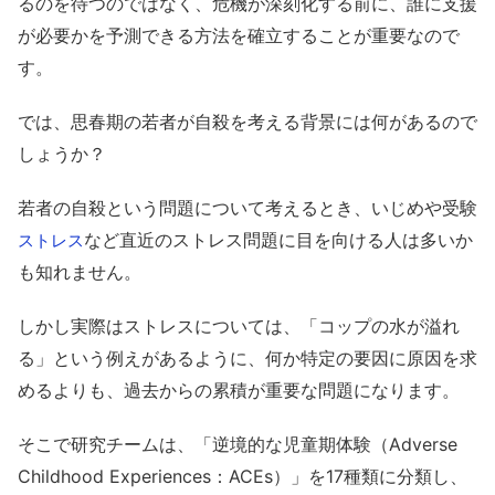
るのを待つのではなく、危機が深刻化する前に、誰に支援
が必要かを予測できる方法を確立することが重要なので
す。
では、思春期の若者が自殺を考える背景には何があるので
しょうか？
若者の自殺という問題について考えるとき、いじめや受験
など直近のストレス問題に目を向ける人は多いか
ストレス
も知れません。
しかし実際はストレスについては、「コップの水が溢れ
る」という例えがあるように、何か特定の要因に原因を求
めるよりも、過去からの累積が重要な問題になります。
そこで研究チームは、
「逆境的な児童期体験（Adverse
Childhood Experiences：ACEs）」
を17種類に分類し、