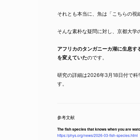
それとも本当に、魚は「こちらの視
そんな素朴な疑問に対し、京都大学
アフリカのタンガニーカ湖に生息す
を変えていた
のです。
研究の詳細は2026年3月18日付で科学雑誌
す。
The fish species that knows when you are wat
https://phys.org/news/2026-03-fish-species.html