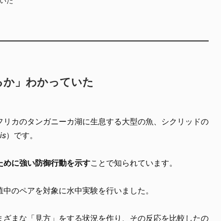
るか」わかっていた
フリカのタンガニーカ湖に生息する大型の魚、シクリッドの
is
）です。
ために強い防御行動を示す
ことで知られています。
殖中のペアを対象に水中実験を行いました。
まざまな「見方」をする状況を作り、その反応を比較したの