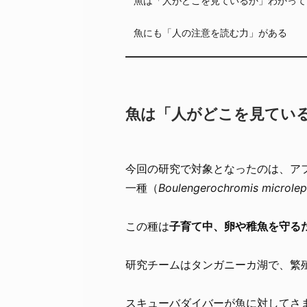
魚にも「人の注意を読む力」がある
魚は「人がどこを見てい
今回の研究で対象となったのは、ア
一種（
Boulengerochromis microlep
この種は
子育て中、卵や稚魚を守る
研究チームはタンガニーカ湖で、繁
スキューバダイバーが魚に対してさ