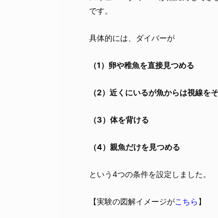
です。
具体的には、ダイバーが
（1）卵や稚魚を直接見つめる
（2）近くにいるが魚からは視線を
（3）体を背ける
（4）親魚だけを見つめる
という4つの条件を設定しました。
【実験の図解イメージが
こちら
】