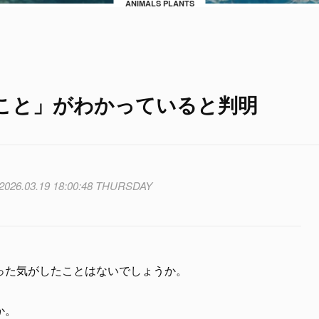
ANIMALS PLANTS
こと」がわかっていると判明
2026.03.19 18:00:48 THURSDAY
った気がしたことはないでしょうか。
か。