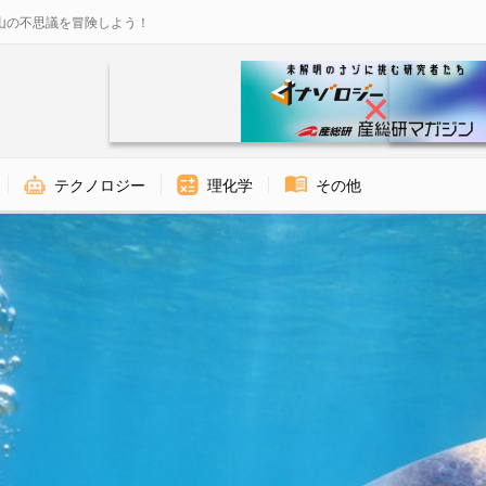
山の不思議を冒険しよう！
テクノロジー
理化学
その他