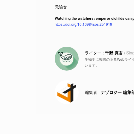
Watching the watchers: emperor cichlids can pe
https://doi.org/10.1098/rsos.251919
千野 真吾
Sin
生物学に興味のあるWebライ
います。
ナゾロジー 編集