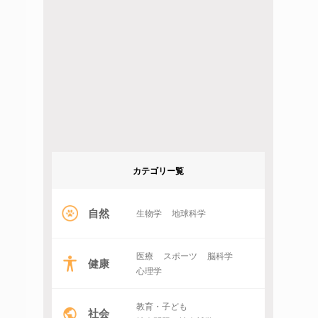
カテゴリー覧
自然
生物学
地球科学
医療
スポーツ
脳科学
健康
心理学
教育・子ども
社会