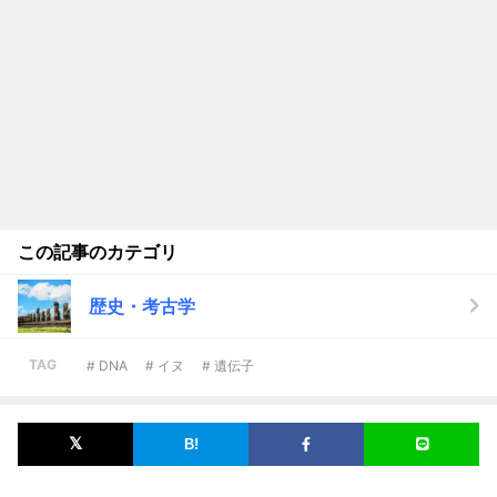
この記事のカテゴリ
歴史・考古学
TAG
# DNA
# イヌ
# 遺伝子