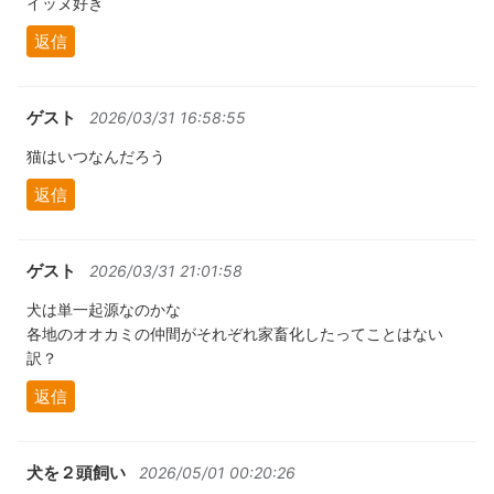
イッヌ好き
返信
ゲスト
2026/03/31 16:58:55
猫はいつなんだろう
返信
ゲスト
2026/03/31 21:01:58
犬は単一起源なのかな
各地のオオカミの仲間がそれぞれ家畜化したってことはない
訳？
返信
犬を２頭飼い
2026/05/01 00:20:26