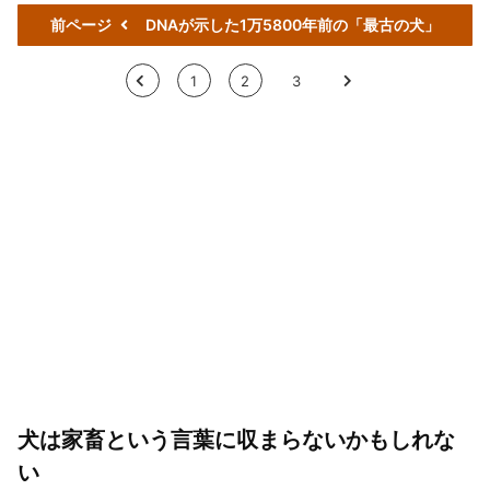
前ページ
DNAが示した1万5800年前の「最古の犬」
<
1
2
3
>
犬は家畜という言葉に収まらないかもしれな
い