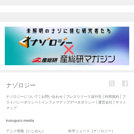
ナゾロジー
ナゾロジーについて
|
お問い合わせ
|
プレスリリース送付先
|
利用規約
|
プ
ライバシーポリシー
|
インフォマティブデータポリシー
|
運営会社
|
サイト
マップ
kusuguru
media
アニメ情報［にじめん］
科学ニュース［ナゾロジー］