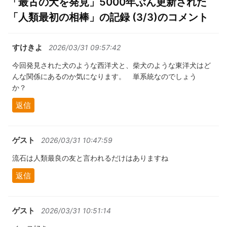
「最古の犬を発見」5000年ぶん更新された
「人類最初の相棒」の記録 (3/3)のコメント
すけきよ
2026/03/31 09:57:42
今回発見された犬のような西洋犬と、柴犬のような東洋犬はど
んな関係にあるのか気になります。 単系統なのでしょう
か？
返信
ゲスト
2026/03/31 10:47:59
流石は人類最良の友と言われるだけはありますね
返信
ゲスト
2026/03/31 10:51:14