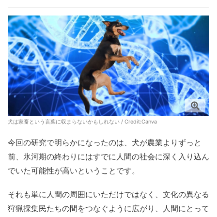
犬は家畜という言葉に収まらないかもしれない / Credit:Canva
今回の研究で明らかになったのは、犬が農業よりずっと
前、氷河期の終わりにはすでに人間の社会に深く入り込ん
でいた可能性が高いということです。
それも単に人間の周囲にいただけではなく、文化の異なる
狩猟採集民たちの間をつなぐように広がり、人間にとって