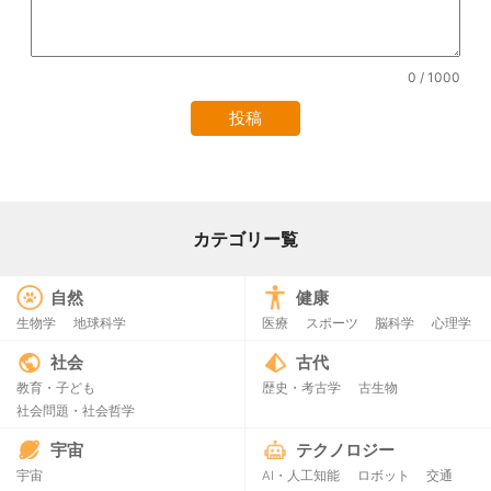
0
/ 1000
カテゴリー覧
自然
健康
生物学
地球科学
医療
スポーツ
脳科学
心理学
社会
古代
教育・子ども
歴史・考古学
古生物
社会問題・社会哲学
宇宙
テクノロジー
宇宙
AI・人工知能
ロボット
交通