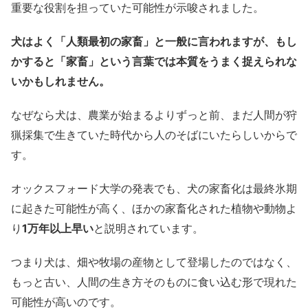
重要な役割を担っていた可能性が示唆されました。
犬はよく「人類最初の家畜」と一般に言われますが、もし
かすると「家畜」という言葉では本質をうまく捉えられな
いかもしれません。
なぜなら犬は、農業が始まるよりずっと前、まだ人間が狩
猟採集で生きていた時代から人のそばにいたらしいからで
す。
オックスフォード大学の発表でも、犬の家畜化は最終氷期
に起きた可能性が高く、ほかの家畜化された植物や動物よ
り
1
万年以上早い
と説明されています。
つまり犬は、畑や牧場の産物として登場したのではなく、
もっと古い、人間の生き方そのものに食い込む形で現れた
可能性が高いのです。