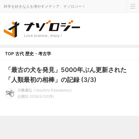
科学を好きな人を増やすメディア、ナゾロジー！
Love science , enjoy !
TOP
古代
歴史・考古学
「最古の犬を発見」5000年ぶん更新された
「人類最初の相棒」の記録 (3/3)
川勝康弘
Yasuhiro Kawakatsu
公開日 2026/3/30(月)