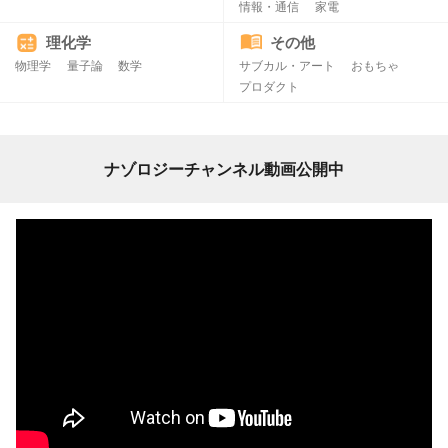
情報・通信
家電
理化学
その他
物理学
量子論
数学
サブカル・アート
おもちゃ
プロダクト
ナゾロジーチャンネル動画公開中