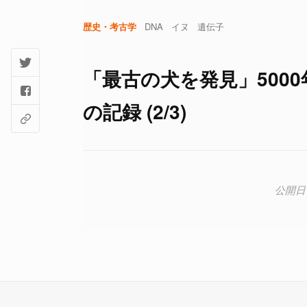
歴史・考古学
DNA
イヌ
遺伝子
「最古の犬を発見」500
の記録 (2/3)