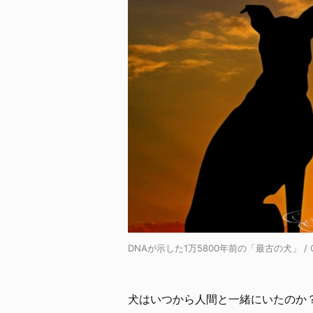
DNAが示した1万5800年前の「最古の犬」 / Cre
犬はいつから人間と一緒にいたのか