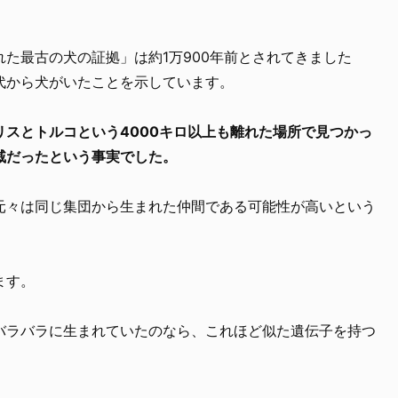
た最古の犬の証拠」は約1万900年前とされてきました
代から犬がいたことを示しています。
スとトルコという4000キロ以上も離れた場所で見つかっ
戚だったという事実でした。
元々は同じ集団から生まれた仲間である可能性が高いという
ます。
バラバラに生まれていたのなら、これほど似た遺伝子を持つ