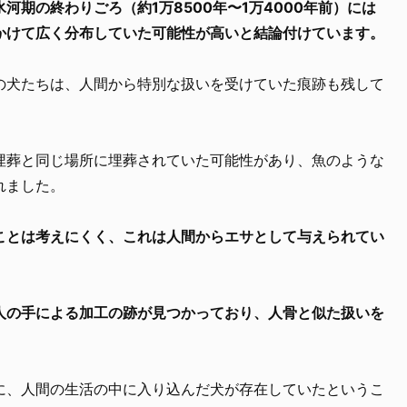
河期の終わりごろ（約1万8500年〜1万4000年前）には
かけて広く分布していた可能性が高いと結論付けています。
の犬たちは、人間から特別な扱いを受けていた痕跡も残して
埋葬と同じ場所に埋葬されていた可能性があり、魚のような
れました。
ことは考えにくく、これは人間からエサとして与えられてい
人の手による加工の跡が見つかっており、人骨と似た扱いを
に、人間の生活の中に入り込んだ犬が存在していたというこ