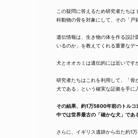
この疑問に答えるため研究者たちは
科動物の骨を対象にして、その「戸
遺伝情報は、生き物の体を作る設計
いるのか」を教えてくれる重要なデ
犬とオオカミは遺伝的には近いです
研究者たちはこれを利用して、「骨
犬である」という確実な証拠を手に
その結果、約1万5800年前のトル
中では世界最古の「確かな犬」であ
さらに、イギリス遺跡から出た約1万