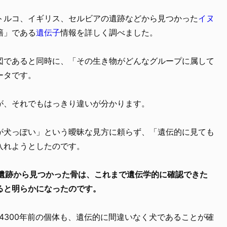
トルコ、イギリス、セルビアの遺跡などから見つかった
イヌ
籍」である
遺伝子
情報を詳しく調べました。
図であると同時に、「その生き物がどんなグループに属して
ータです。
が、それでもはっきり違いが分かります。
が犬っぽい」という曖昧な見方に頼らず、「遺伝的に見ても
入れようとしたのです。
コ遺跡から見つかった骨は、これまで遺伝学的に確認できた
ると明らかになったのです。
4300年前の個体も、遺伝的に間違いなく犬であることが確