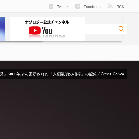
Twitter
Facebook
RSS
」5000年ぶん更新された「人類最初の相棒」の記録 / Credit:Canva