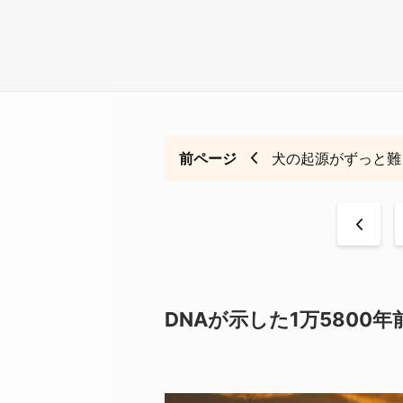
前ページ
犬の起源がずっと難
<
DNAが示した1万5800