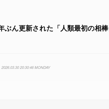
0年ぶん更新された「人類最初の相棒
2026.03.30 20:30:46 MONDAY