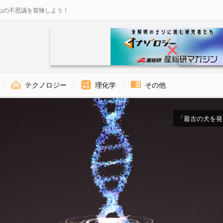
山の不思議を冒険しよう！
テクノロジー
理化学
その他
「最古の犬を発見