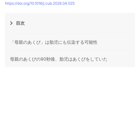
https://doi.org/10.1016/j.cub.2026.04.025
目次
「母親のあくび」は胎児にも伝染する可能性
母親のあくびの90秒後、胎児はあくびをしていた