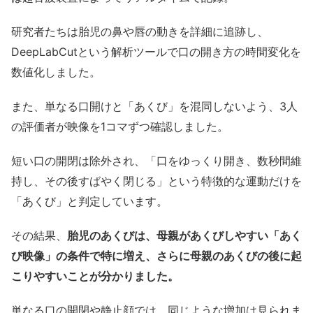
研究者たちは胎児の鼻や唇の動きを詳細に追跡し、
DeepLabCutという解析ツールで口の開き方の時間変化を
数値化しました。
また、単なる口開けと「あくび」を混同しないよう、3人
の評価者が映像を1コマずつ確認しました。
短い口の開閉は除外され、「口をゆっくり開き、数秒間維
持し、その後すばやく閉じる」という特徴的な運動だけを
「あくび」と判定しています。
その結果、
胎児のあくびは、母親があくびしやすい「あく
び映像」の条件で特に増え、さらに母親のあくびの後に起
こりやすいことが分かりました。
単なる口の開閉や静止顔では、同じような増加は見られま