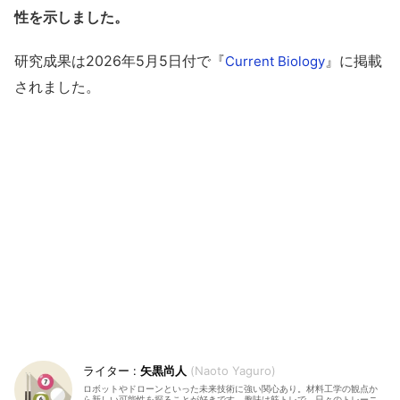
性を示しました。
研究成果は2026年5月5日付で『
』に掲載
Current Biology
されました。
矢黒尚人
Naoto Yaguro
ロボットやドローンといった未来技術に強い関心あり。材料工学の観点か
ら新しい可能性を探ることが好きです。趣味は筋トレで、日々のトレーニ