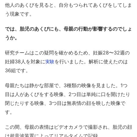
他人のあくびを見ると、自分もつられてあくびをしてしま
う現象です。
では、胎児のあくびにも、母親の行動が影響するのでしょ
うか。
研究チームはこの疑問を確かめるため、妊娠28〜32週の
妊婦38人を対象に
を行いました。解析に使えたのは
実験
36組です。
母親たちは静かな部屋で、3種類の映像を見ました。1つ
目は人があくびをする映像、2つ目は単純に口を開けたり
閉じたりする映像、3つ目は無表情の顔を映した映像で
す。
この間、母親の表情はビデオカメラで撮影され、胎児の顔
は超音波装置によってリアルタイムで記録。