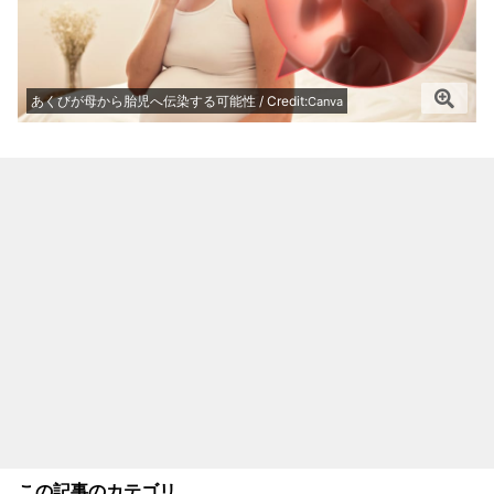
あくびが母から胎児へ伝染する可能性 / Credit:
Canva
この記事のカテゴリ