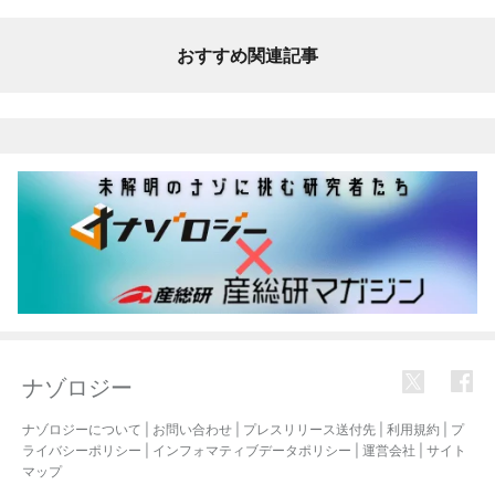
おすすめ関連記事
ナゾロジー
ナゾロジーについて
|
お問い合わせ
|
プレスリリース送付先
|
利用規約
|
プ
ライバシーポリシー
|
インフォマティブデータポリシー
|
運営会社
|
サイト
マップ