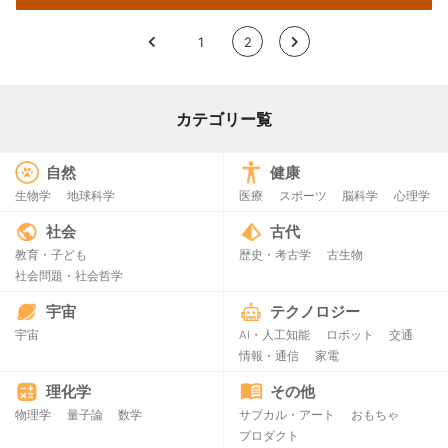
<
1
2
>
カテゴリー覧
自然
健康
生物学
地球科学
医療
スポーツ
脳科学
心理学
社会
古代
教育・子ども
歴史・考古学
古生物
社会問題・社会哲学
宇宙
テクノロジー
宇宙
AI・人工知能
ロボット
交通
情報・通信
家電
理化学
その他
物理学
量子論
数学
サブカル・アート
おもちゃ
プロダクト