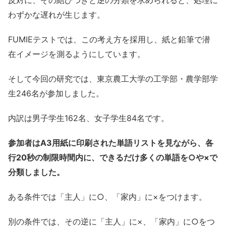
反対に、その結びつきと逆の分類を求められると、処理に
わずかな遅れが生じます。
FUMIEテストでは、この考え方を採用し、紙と鉛筆で潜
在イメージを測るようにしています。
そして今回の研究では、東京農工大学の工学部・農学部学
生246名が参加しました。
内訳は男子学生162名、女子学生84名です。
参加者はA3用紙に印刷された単語リストを見ながら、各
行20秒の制限時間内に、できるだけ多くの単語を○や×で
分類しました。
ある条件では「主人」に○、「家内」に×をつけます。
別の条件では、その逆に「主人」に×、「家内」に○をつ