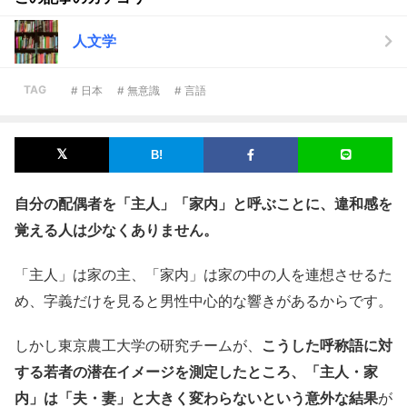
人文学
TAG
# 日本
# 無意識
# 言語
自分の配偶者を「主人」「家内」と呼ぶことに、違和感を
覚える人は少なくありません。
「主人」は家の主、「家内」は家の中の人を連想させるた
め、字義だけを見ると男性中心的な響きがあるからです。
しかし東京農工大学の研究チームが、
こうした呼称語に対
する若者の潜在イメージを測定したところ、「主人・家
内」は「夫・妻」と大きく変わらないという意外な結果
が