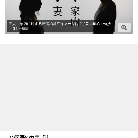
主人・家内に対する若者の潜在イメージは？ / Credit:
Canva,ナ
ゾロジー編集
この記事のカテゴリ