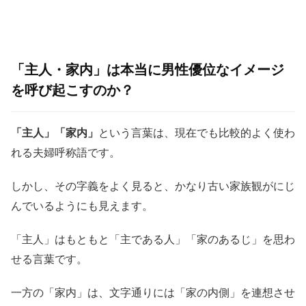
「主人・家内」は本当に男性優位なイメージ
を呼び起こすのか？
「主人」「家内」
という言葉は、現在でも比較的よく使わ
れる夫婦呼称語です。
しかし、その字義をよく見ると、かなり古い家族観がにじ
んでいるようにも見えます。
「主人」はもともと「主である人」「家のあるじ」を思わ
せる言葉です。
一方の「家内」は、文字通りには「家の内側」を連想させ