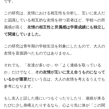
です。
この研究は、友情における相互性を分析し、互いに友人だ
と認識している相互的な友情を持つ若者ほど、学校への所
属感が高く、
友情の相互性と所属感は学業成績にも独立し
て関連していました。
この研究は青年期の学校生活を対象にしたもので、大人の
友情を直接調べたものではありません。
それでも、「友達が多いか」や「よく連絡を取っている
か」だけでなく、
その友情が互いに支え合うものになって
いるかが重要だ
という点は、大人の友情を考えるうえでも
参考になります。
もし友人と話した後にいつもぐったりしたり、連絡が来る
たびに少し身構えたりするなら、心より先に体が「この関