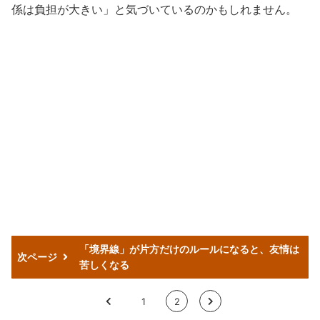
係は負担が大きい」と気づいているのかもしれません。
「境界線」が片方だけのルールになると、友情は
次ページ
苦しくなる
<
1
2
>