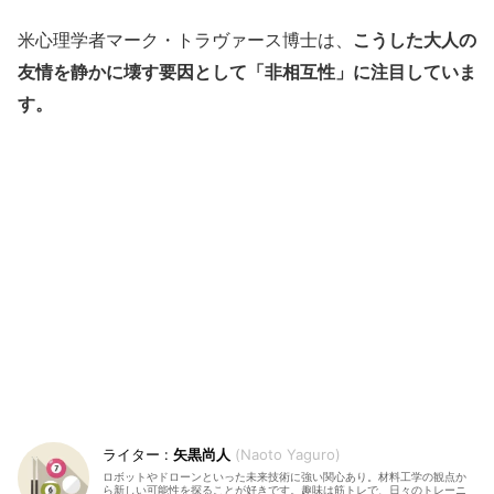
米心理学者マーク・トラヴァース博士は、
こうした大人の
友情を静かに壊す要因として「非相互性」に注目していま
す。
矢黒尚人
Naoto Yaguro
ロボットやドローンといった未来技術に強い関心あり。材料工学の観点か
ら新しい可能性を探ることが好きです。趣味は筋トレで、日々のトレーニ