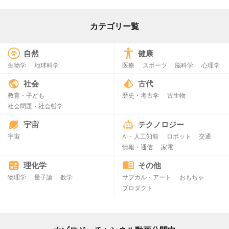
カテゴリー覧
自然
健康
生物学
地球科学
医療
スポーツ
脳科学
心理学
社会
古代
教育・子ども
歴史・考古学
古生物
社会問題・社会哲学
宇宙
テクノロジー
宇宙
AI・人工知能
ロボット
交通
情報・通信
家電
理化学
その他
物理学
量子論
数学
サブカル・アート
おもちゃ
プロダクト