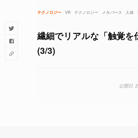
テクノロジー
VR
テクノロジー
メタバース
人体
繊細でリアルな「触覚を
(3/3)
2