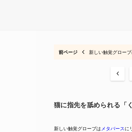
前ページ
新しい触覚グローブ
<
猫に指先を舐められる「
新しい触覚グローブは
メタバース
に