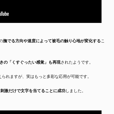
の
撫でる方向や速度によって被毛の触り心地が変化する
こ
ときの「くすぐったい感覚」も再現
されたようです。
えられますが、実はもっと多彩な応用が可能です。
る刺激だけで文字を当てることに成功
しました。