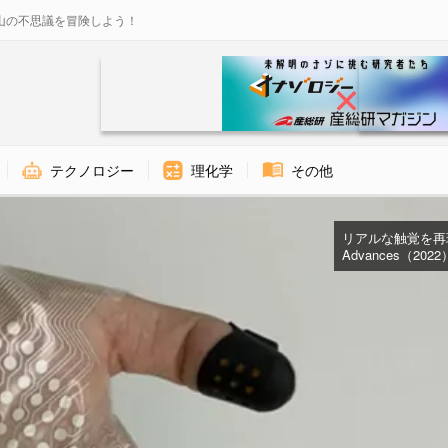
山の不思議を冒険しよう！
テクノロジー
理化学
その他
リアルな触覚を再現す
Advances（2022