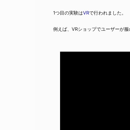
1つ目の実験は
VR
で行われました。
例えば、VRショップでユーザーが