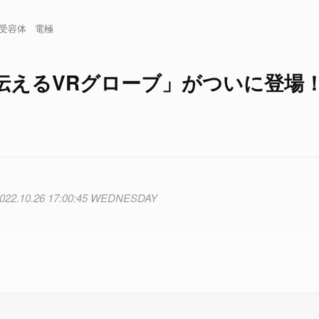
受容体
電極
伝えるVRグローブ」がついに登場
022.10.26 17:00:45 WEDNESDAY