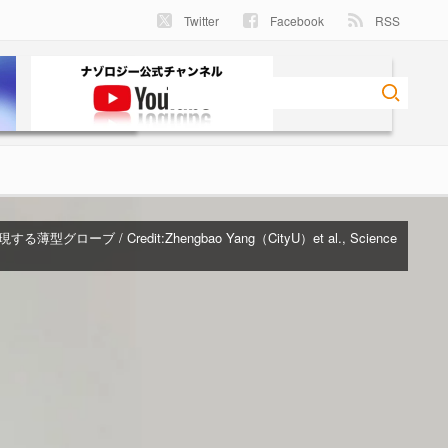
Twitter
Facebook
RSS
る薄型グローブ / Credit:
Zhengbao Yang（CityU）et al., Science
）