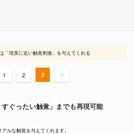
は「現実に近い触覚刺激」を与えてくれる
1
2
3
>
くすぐったい触覚」までも再現可能
リアルな触覚を与えてくれます。