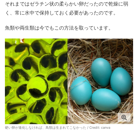
それまではゼラチン状の柔らかい卵だったので乾燥に弱
く、常に水中で保持しておく必要があったのです。
魚類や両生類は今でもこの方法を取っています。
硬い卵が進化しなければ、鳥類は生まれてこなかった / Credit:
canva