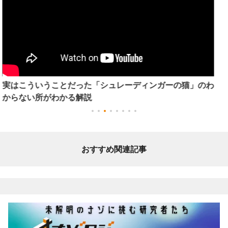
なぜ雪の結晶はすべて「六角形」なの？身近な疑問を解説
おすすめ関連記事