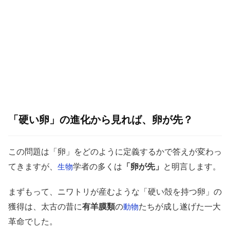
「硬い卵」の進化から見れば、卵が先？
この問題は「卵」をどのように定義するかで答えが変わっ
てきますが、
学者の多くは
「卵が先」
と明言します。
生物
まずもって、ニワトリが産むような「硬い殻を持つ卵」の
獲得は、太古の昔に
有羊膜類
の
たちが成し遂げた一大
動物
革命でした。