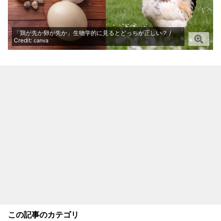
「鶏が先か卵が先か」生物学的に見るとどっちが正しい？ /
Credit:
canva
この記事のカテゴリ