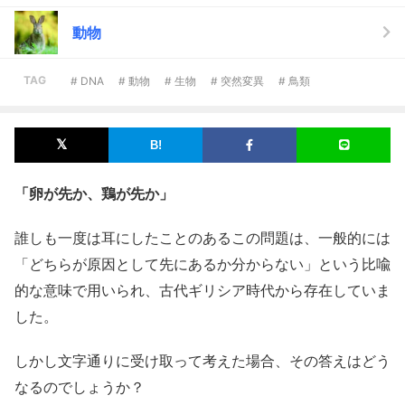
動物
TAG
# DNA
# 動物
# 生物
# 突然変異
# 鳥類
「卵が先か、鶏が先か」
誰しも一度は耳にしたことのあるこの問題は、一般的には
「どちらが原因として先にあるか分からない」という比喩
的な意味で用いられ、古代ギリシア時代から存在していま
した。
しかし文字通りに受け取って考えた場合、その答えはどう
なるのでしょうか？