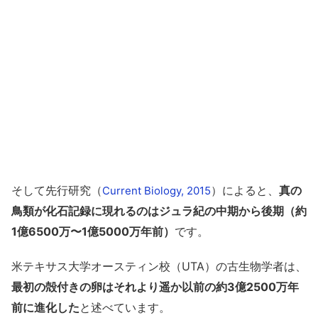
そして先行研究（
）によると、
真の
Current Biology, 2015
鳥類が化石記録に現れるのはジュラ紀の中期から後期（約
1億6500万〜1億5000万年前）
です。
米テキサス大学オースティン校（UTA）の古生物学者は、
最初の殻付きの卵はそれより遥か以前の約3億2500万年
前に進化した
と述べています。