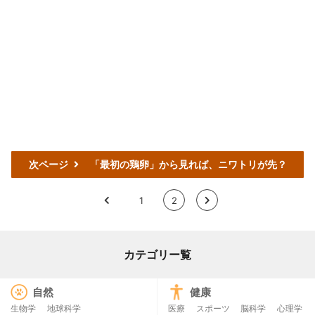
次ページ
「最初の鶏卵」から見れば、ニワトリが先？
<
1
2
>
カテゴリー覧
自然
健康
生物学
地球科学
医療
スポーツ
脳科学
心理学