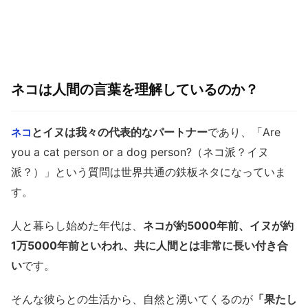
ネコは人間の言葉を理解しているのか？
とイヌは我々の代表的なパートナー
であり、「Are
ネコ
you a cat person or a dog person?（ネコ派？イヌ
派？）」という質問は世界共通の鉄板ネタになっていま
す。
人と暮らし始めた年代は、
ネコが約5000年前、イヌが約
1万5000年前といわれ、共に人間とは非常に長い付き合
い
です。
そんな彼らとの生活から、自然と湧いてくるのが
「果たし