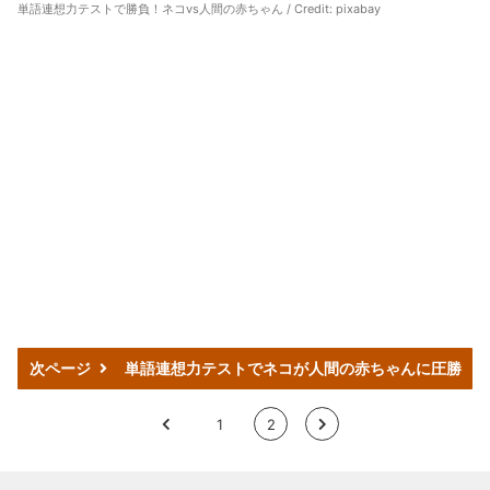
単語連想力テストで勝負！ネコvs人間の赤ちゃん / Credit: pixabay
次ページ
単語連想力テストでネコが人間の赤ちゃんに圧勝
<
1
2
>