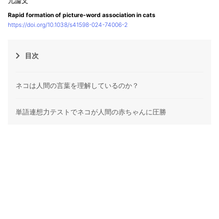
Rapid formation of picture-word association in cats
https://doi.org/10.1038/s41598-024-74006-2
目次
ネコは人間の言葉を理解しているのか？
単語連想力テストでネコが人間の赤ちゃんに圧勝