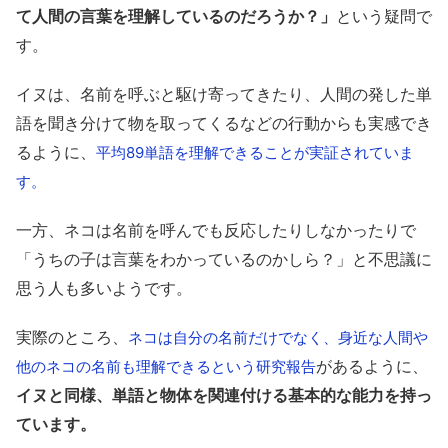
て人間の言葉を理解しているのだろうか？」
という疑問で
す。
イヌは、名前を呼ぶと駆け寄ってきたり、人間の発した単
語を聞き分けて物を取ってくるなどの行動からも実感でき
るように、
平均89単語を理解できることが実証されていま
す。
一方、ネコは名前を呼んでも反応したりしなかったりで
「うちの子は言葉をわかっているのかしら？」と不思議に
思う人も多いようです。
実際のところ、
ネコは自分の名前だけでなく、身近な人間や
があるように、
他のネコの名前も理解できるという研究報告
イヌと同様、単語と物体を関連付ける基本的な能力を持っ
ています。