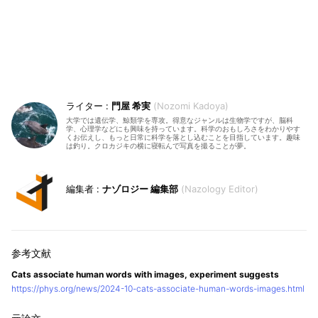
門屋 希実
Nozomi Kadoya
大学では遺伝学、鯨類学を専攻。得意なジャンルは生物学ですが、脳科
学、心理学などにも興味を持っています。科学のおもしろさをわかりやす
くお伝えし、もっと日常に科学を落とし込むことを目指しています。趣味
は釣り。クロカジキの横に寝転んで写真を撮ることが夢。
ナゾロジー 編集部
Nazology Editor
Cats associate human words with images, experiment suggests
https://phys.org/news/2024-10-cats-associate-human-words-images.html