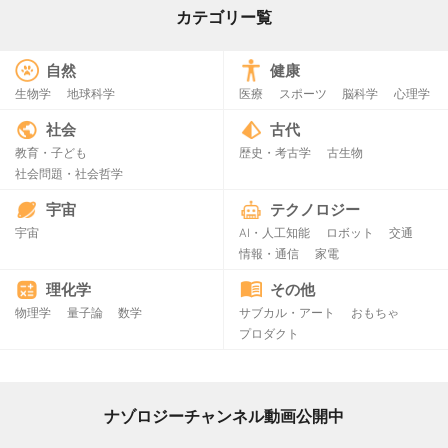
カテゴリー覧
自然
健康
生物学
地球科学
医療
スポーツ
脳科学
心理学
社会
古代
教育・子ども
歴史・考古学
古生物
社会問題・社会哲学
宇宙
テクノロジー
宇宙
AI・人工知能
ロボット
交通
情報・通信
家電
理化学
その他
物理学
量子論
数学
サブカル・アート
おもちゃ
プロダクト
ナゾロジーチャンネル動画公開中