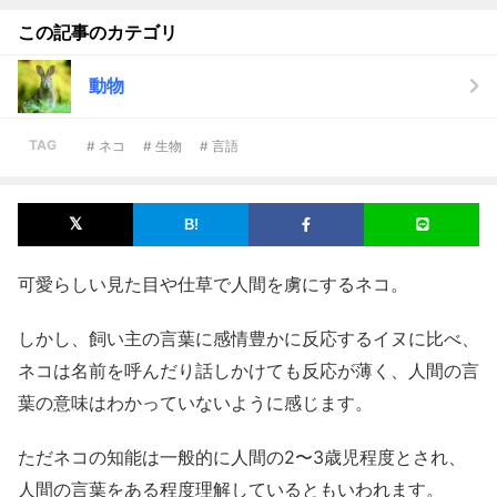
この記事のカテゴリ
動物
TAG
# ネコ
# 生物
# 言語
可愛らしい見た目や仕草で人間を虜にするネコ。
しかし、飼い主の言葉に感情豊かに反応するイヌに比べ、
ネコは名前を呼んだり話しかけても反応が薄く、人間の言
葉の意味はわかっていないように感じます。
ただネコの知能は一般的に人間の2〜3歳児程度とされ、
人間の言葉をある程度理解しているともいわれます。