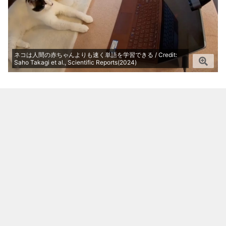
ネコは人間の赤ちゃんよりも速く単語を学習できる / Credit:
Saho Takagi et al., Scientific Reports(2024)