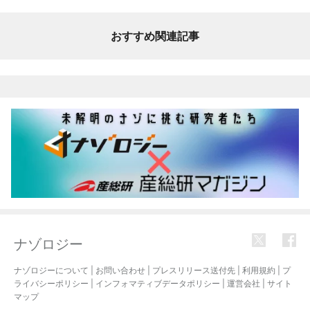
おすすめ関連記事
ナゾロジー
ナゾロジーについて
|
お問い合わせ
|
プレスリリース送付先
|
利用規約
|
プ
ライバシーポリシー
|
インフォマティブデータポリシー
|
運営会社
|
サイト
マップ