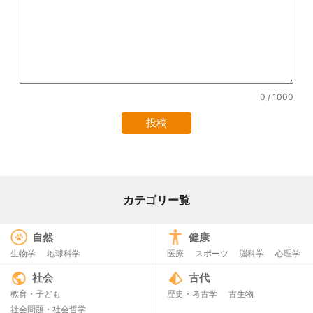
0
/ 1000
カテゴリー覧
自然
健康
生物学
地球科学
医療
スポーツ
脳科学
心理学
社会
古代
教育・子ども
歴史・考古学
古生物
社会問題・社会哲学