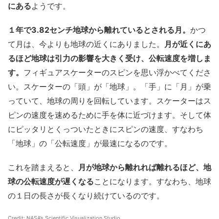
にある
ようです。
１年で3.82センチ地球から離れているとされる月。
かつ
て月は、今よりも地球の近くにありました。
月が近くにあ
るほど地球は引力の影響を大きく受け、公転速度を増しま
す。
フィギュアスケーターのスピンを思い浮かべてくださ
い。スケーターの「頭」が「地球」。「手」に「月」が乗
っていて、地球の周りを回転しています。スケーターはス
ピンの速度を速めるために手を体に近づけます。そして体
にピッタリとくっついたときにスピンの速度、すなわち
「地球」の「公転速度」が最速になるのです。
これを踏まえると、
月が地球から離れれば離れるほど、地
球の公転速度が遅くなる
ことになります。すなわち、地球
の１日の長さが長くなり続けているのです。
Credit: NASA’s Scientific Visualization Studio