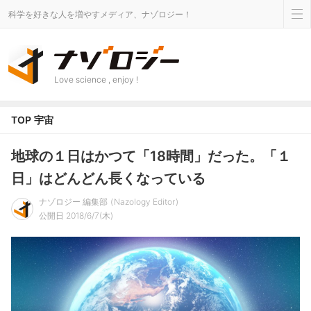
科学を好きな人を増やすメディア、ナゾロジー！
Love science , enjoy !
TOP
宇宙
地球の１日はかつて「18時間」だった。「１
日」はどんどん長くなっている
ナゾロジー 編集部
Nazology Editor
公開日 2018/6/7(木)