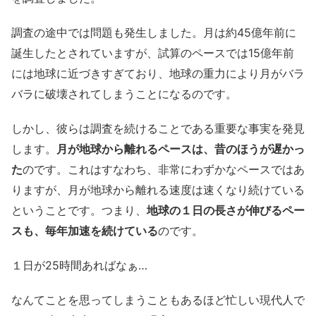
調査の途中では問題も発生しました。月は約45億年前に
誕生したとされていますが、試算のペースでは15億年前
には地球に近づきすぎており、地球の重力により月がバラ
バラに破壊されてしまうことになるのです。
しかし、彼らは調査を続けることである重要な事実を発見
します。
月が地球から離れるペースは、昔のほうが遅かっ
た
のです。これはすなわち、非常にわずかなペースではあ
りますが、月が地球から離れる速度は速くなり続けている
ということです。つまり、
地球の１日の長さが伸びるペー
スも、毎年加速を続けている
のです。
１日が25時間あればなぁ…
なんてことを思ってしまうこともあるほど忙しい現代人で