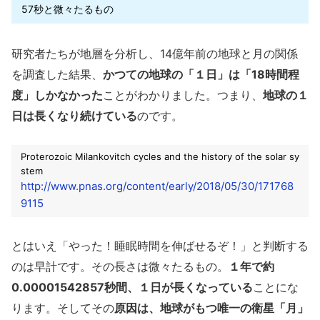
57秒と微々たるもの
研究者たちが地層を分析し、14億年前の地球と月の関係
を調査した結果、
かつての地球の「１日」は「18時間程
度」しかなかった
ことがわかりました。つまり、
地球の１
日は長くなり続けている
のです。
Proterozoic Milankovitch cycles and the history of the solar sy
stem
http://www.pnas.org/content/early/2018/05/30/171768
9115
とはいえ「やった！睡眠時間を伸ばせるぞ！」と判断する
のは早計です。その長さは微々たるもの。
１年で約
0.00001542857秒間、１日が長くなっている
ことにな
ります。そしてその
原因は、地球がもつ唯一の衛星「月」