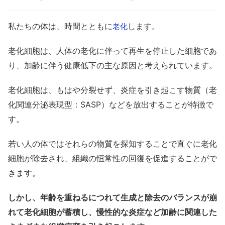
私たちの体は、時間とともに
します。
老化
老化細胞は、人体の老化に伴って再生を停止した細胞であ
り、加齢に伴う健康低下の主な原因と考えられています。
老化細胞は、もはや分裂せず、炎症を引き起こす物質（老
化関連分泌表現型：SASP）などを放出することが特徴で
す。
若い人の体ではそれらの物質を探知することで直ぐに老化
細胞が除去され、組織の恒常性の回復を促進することがで
きます。
しかし、年齢を重ねるにつれて生成と除去のバランスが崩
れて老化細胞が蓄積し、慢性的な炎症など加齢に関連した