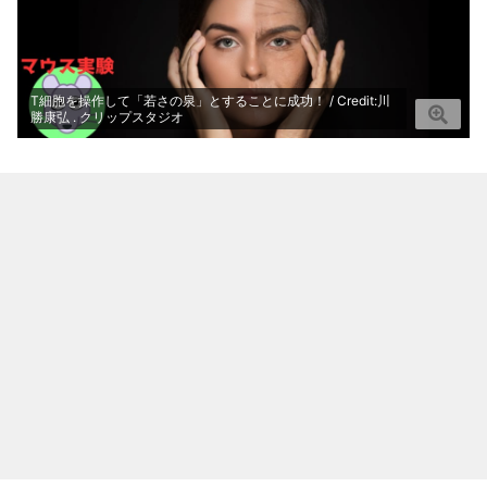
T細胞を操作して「若さの泉」とすることに成功！ / Credit:川
勝康弘 . クリップスタジオ