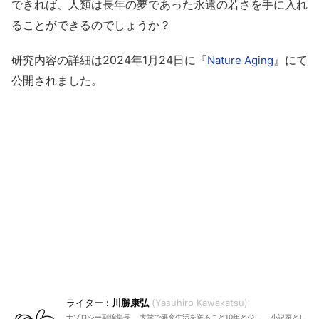
できれば、人類は長年の夢であった永遠の若さを手に入れ
ることができるのでしょうか？
研究内容の詳細は2024年1月24日に『
』にて
Nature Aging
公開されました。
川勝康弘
Yasuhiro Kawakatsu
ナゾロジー副編集長。 大学で研究生活を送ること10年と少し。 小説家とし