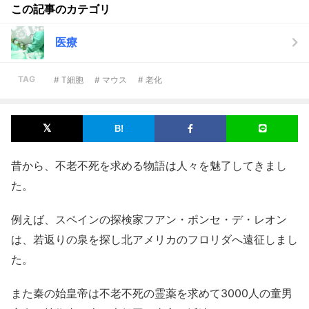
この記事のカテゴリ
医療
TAG
# T細胞
# マウス
# 老化
昔から、不老不死を求める物語は人々を魅了してきまし
た。
例えば、スペインの探検家フアン・ポンセ・デ・レオン
は、若返りの泉を探し北アメリカのフロリダへ遠征しまし
た。
また秦の始皇帝は不老不死の霊薬を求めて3000人の童男