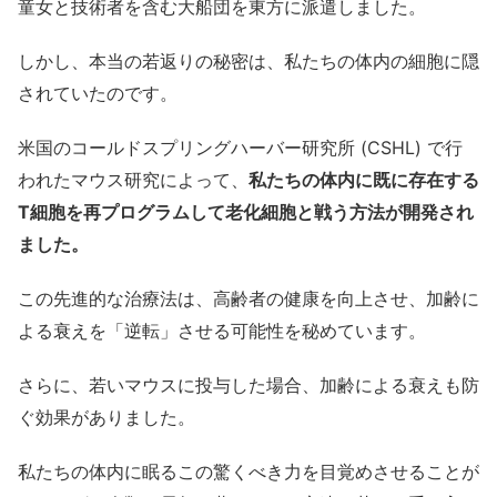
童女と技術者を含む大船団を東方に派遣しました。
しかし、本当の若返りの秘密は、私たちの体内の細胞に隠
されていたのです。
米国のコールドスプリングハーバー研究所 (CSHL) で行
われたマウス研究によって、
私たちの体内に既に存在する
T細胞を再プログラムして老化細胞と戦う方法が開発され
ました。
この先進的な治療法は、高齢者の健康を向上させ、加齢に
よる衰えを「逆転」させる可能性を秘めています。
さらに、若いマウスに投与した場合、加齢による衰えも防
ぐ効果がありました。
私たちの体内に眠るこの驚くべき力を目覚めさせることが