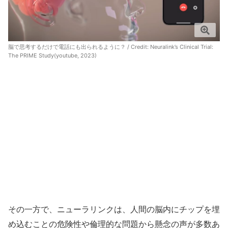
脳で思考するだけで電話にも出られるように？ / Credit:
Neuralink’s Clinical Trial:
The PRIME Study(youtube, 2023)
その一方で、ニューラリンクは、人間の脳内にチップを埋
め込むことの危険性や倫理的な問題から懸念の声が多数あ