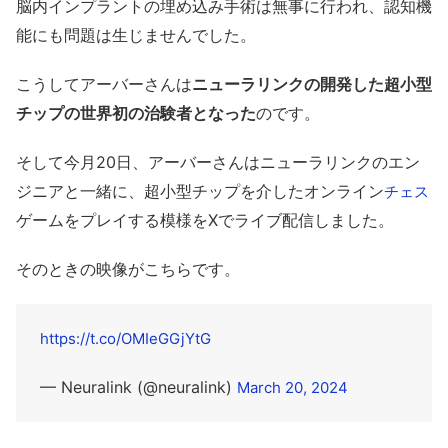
脳内インプラントの埋め込み手術は無事に行われ、認知機
能にも問題は生じませんでした。
こうしてアーバーさんは
ニューラリンクの開発した超小型
チップの世界初の治験者となった
のです。
そして今月20日、アーバーさんはニューラリンクのエン
ジニアと一緒に、超小型チップを介したオンライン
チェス
ゲームをプレイする模様をXでライブ配信しました。
そのときの映像がこちらです。
https://t.co/OMIeGGjYtG
— Neuralink (@neuralink)
March 20, 2024