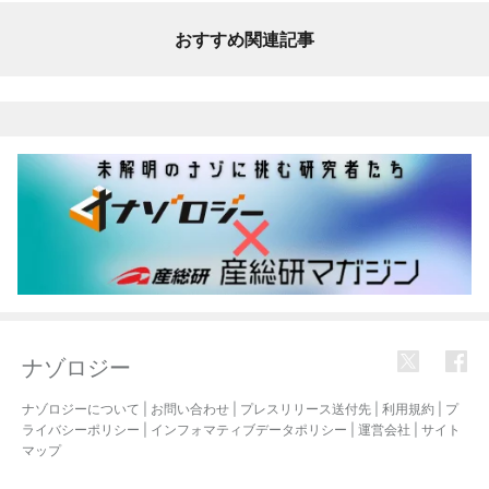
おすすめ関連記事
ナゾロジー
ナゾロジーについて
|
お問い合わせ
|
プレスリリース送付先
|
利用規約
|
プ
ライバシーポリシー
|
インフォマティブデータポリシー
|
運営会社
|
サイト
マップ