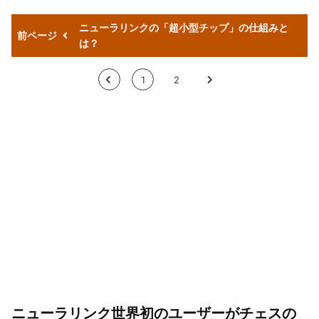
ニューラリンクの「超小型チップ」の仕組みと
前ページ
は？
<
1
2
>
ニューラリンク世界初のユーザーがチェスの