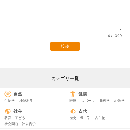
0
/ 1000
カテゴリー覧
自然
健康
生物学
地球科学
医療
スポーツ
脳科学
心理学
社会
古代
教育・子ども
歴史・考古学
古生物
社会問題・社会哲学