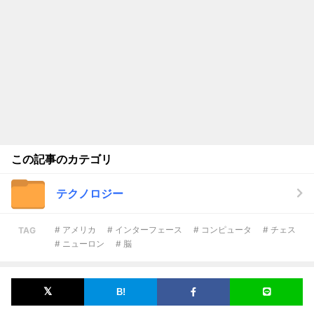
この記事のカテゴリ
テクノロジー
# アメリカ
# インターフェース
# コンピュータ
# チェス
TAG
# ニューロン
# 脳