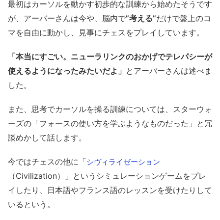
最初はカーソルを動かす初歩的な訓練から始めたそうです
が、アーバーさんは今や、脳内で
”考える”
だけで盤上のコ
マを自由に動かし、見事にチェスをプレイしています。
「本当にすごい。ニューラリンクのおかげでテレパシーが
使えるようになったみたいだよ」
とアーバーさんは述べま
した。
また、思考でカーソルを操る訓練については、スターウォ
ーズの「フォースの使い方を学ぶようなものだった」と冗
談めかして話します。
今ではチェスの他に「
シヴィライゼーション
（Civilization）」というシミュレーションゲームをプレ
イしたり、日本語やフランス語のレッスンを受けたりして
いるという。