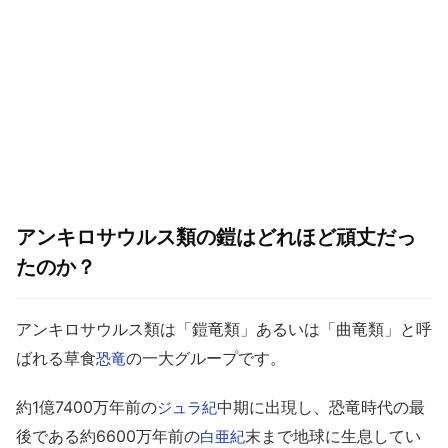
アンキロサウルス類の鎧はどれほど頑丈だっ
たのか？
アンキロサウルス類は「鎧竜類」あるいは「曲竜類」と呼
ばれる草食
の一大グループです。
恐竜
約1億7400万年前の
中期に出現し、恐竜時代の最
ジュラ紀
後である約6600万年前の
末まで地球に生息してい
白亜紀