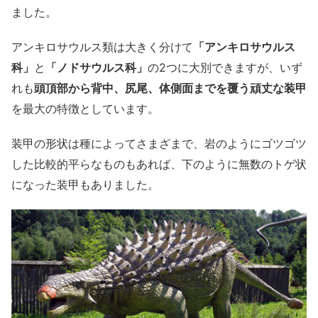
ました。
アンキロサウルス類は大きく分けて
「アンキロサウルス
科」
と
「ノドサウルス科」
の2つに大別できますが、いず
れも
頭頂部から背中、尻尾、体側面までを覆う頑丈な装甲
を最大の特徴としています。
装甲の形状は種によってさまざまで、岩のようにゴツゴツ
した比較的平らなものもあれば、下のように無数のトゲ状
になった装甲もありました。