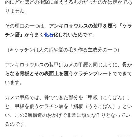
的にどれほどの衝撃に耐えうるものだったのかは定かであ
りません。
その理由の一つは、
アンキロサウルスの装甲を覆う「ケラ
チン層」がうまく
化しないため
です。
化石
（※ ケラチンは人の爪や髪の毛を作る主成分の一つ）
アンキロサウルスの装甲はカメの甲羅と同じように、
骨か
らなる骨板とその表面上を覆うケラチンプレート
でできて
います。
カメの甲羅では、骨でできた部分を「甲板（こうばん）」
と、甲板を覆うケラチン層を「鱗板（うろこばん）」とい
い、この2層構造のおかげで非常に頑丈な作りとなってい
るのです。