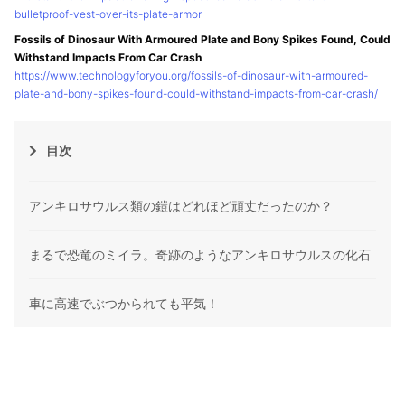
bulletproof-vest-over-its-plate-armor
Fossils of Dinosaur With Armoured Plate and Bony Spikes Found, Could
Withstand Impacts From Car Crash
https://www.technologyforyou.org/fossils-of-dinosaur-with-armoured-
plate-and-bony-spikes-found-could-withstand-impacts-from-car-crash/
目次
アンキロサウルス類の鎧はどれほど頑丈だったのか？
まるで恐竜のミイラ。奇跡のようなアンキロサウルスの化石
車に高速でぶつかられても平気！