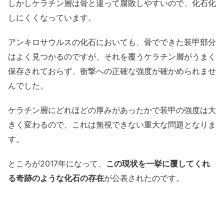
しかしケラチン層は骨と違って腐敗しやすいので、化石化
しにくくなっています。
アンキロサウルスの化石においても、骨でできた装甲部分
はよく見つかるのですが、それを覆うケラチン層がうまく
保存されておらず、衝撃への正確な強度が確かめられませ
んでした。
ケラチン層にどれほどの厚みがあったかで装甲の強度は大
きく変わるので、これは無視できない重大な問題となりま
す。
ところが2017年になって、
この現状を一挙に覆してくれ
る奇跡のような化石の存在
が公表されたのです。