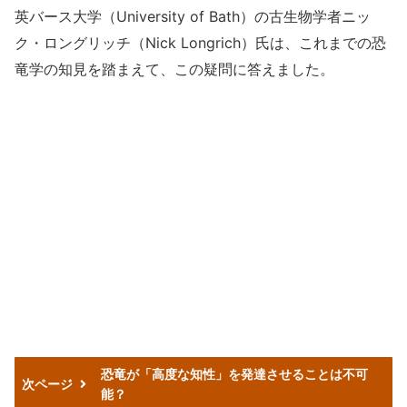
英バース大学（University of Bath）の古生物学者ニッ
ク・ロングリッチ（Nick Longrich）氏は、これまでの恐
竜学の知見を踏まえて、この疑問に答えました。
恐竜が「高度な知性」を発達させることは不可
次ページ
能？