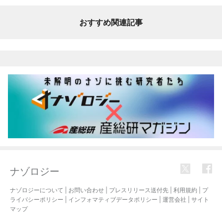
おすすめ関連記事
ナゾロジー
ナゾロジーについて
|
お問い合わせ
|
プレスリリース送付先
|
利用規約
|
プ
ライバシーポリシー
|
インフォマティブデータポリシー
|
運営会社
|
サイト
マップ