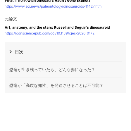
What If Non-Avian Dinosaurs Hadn’t Gone Extinct?
https://www.sci.news/paleontology/dinosauroids-11427.html
Art, anatomy, and the stars: Russell and Séguin’s dinosauroid
https://cdnsciencepub.com/doi/10.1139/cjes-2020-0172
目次
恐竜が生き残っていたら、どんな姿になった？
恐竜が「高度な知性」を発達させることは不可能？