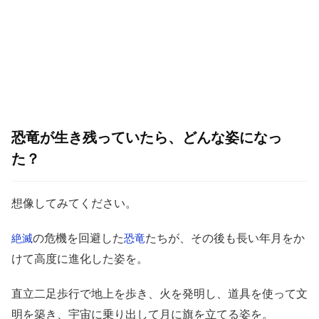
恐竜が生き残っていたら、どんな姿になっ
た？
想像してみてください。
の危機を回避した
たちが、その後も長い年月をか
絶滅
恐竜
けて高度に進化した姿を。
直立二足歩行で地上を歩き、火を発明し、道具を使って文
明を築き、宇宙に乗り出して月に旗を立てる姿を。