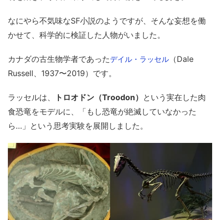
なにやら不気味なSF小説のようですが、そんな妄想を働
かせて、科学的に検証した人物がいました。
カナダの古生物学者であった
（Dale
デイル・ラッセル
Russell、1937〜2019）です。
ラッセルは、
トロオドン（Troodon）
という実在した肉
食恐竜をモデルに、「もし恐竜が絶滅していなかった
ら…」という思考実験を展開しました。