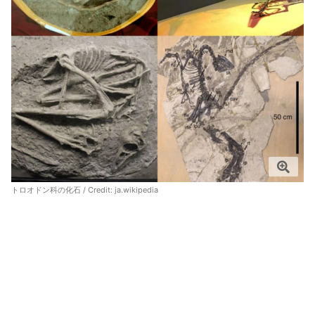
トロオドン科の化石 / Credit:
ja.wikipedia