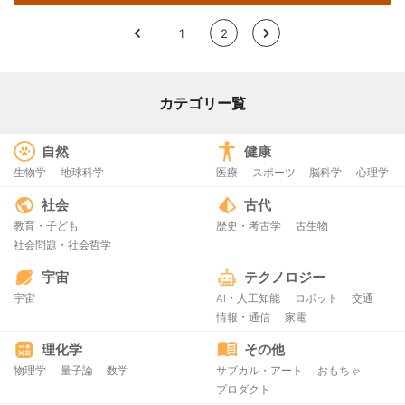
<
1
2
>
カテゴリー覧
自然
健康
生物学
地球科学
医療
スポーツ
脳科学
心理学
社会
古代
教育・子ども
歴史・考古学
古生物
社会問題・社会哲学
宇宙
テクノロジー
宇宙
AI・人工知能
ロボット
交通
情報・通信
家電
理化学
その他
物理学
量子論
数学
サブカル・アート
おもちゃ
プロダクト