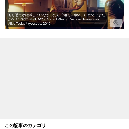
もし恐竜が絶滅していなかったら「知的生命体」に進化できた
か？ / Credit:
HISTORY – Ancient Aliens: Dinosaur Humanoids
Alive Today? (youtube, 2019)
この記事のカテゴリ