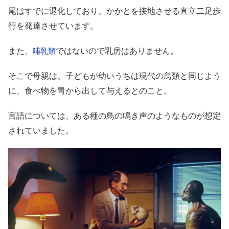
尾はすでに退化しており、かかとを接地させる直立二足歩
行を発達させています。
また、
ではないので乳房はありません。
哺乳類
そこで母親は、子どもが幼いうちは現代の鳥類と同じよう
に、食べ物を胃から出して与えるとのこと。
言語については、ある種の鳥の鳴き声のようなものが想定
されていました。