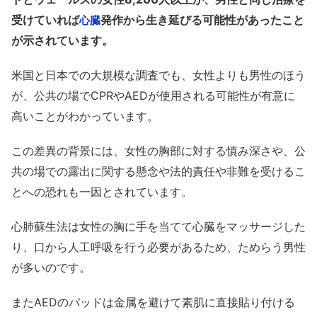
受けていれば
発作から生き延びる可能性があったこと
心臓
が示されています。
米国と日本での大規模な調査でも、女性よりも男性のほう
が、公共の場でCPRやAEDが使用される可能性が有意に
高いことがわかっています。
この差異の背景には、女性の胸部に対する慎み深さや、公
共の場での露出に関する懸念や法的責任や非難を受けるこ
とへの恐れも一因とされています。
心肺蘇生法は女性の胸に手を当てて心臓をマッサージした
り、口から人工呼吸を行う必要があるため、ためらう男性
が多いのです。
またAEDのパッドは金属を避けて素肌に直接貼り付ける