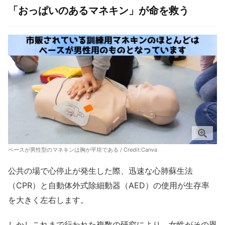
「おっぱいのあるマネキン」が命を救う
ベースが男性型のマネキンは胸が平坦である / Credit:Canva
公共の場で心停止が発生した際、迅速な心肺蘇生法
（CPR）と自動体外式除細動器（AED）の使用が生存率
を大きく左右します。
しかしこれまで行われた複数の研究により、女性がその恩