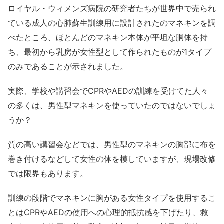
ロイヤル・ウィメンズ病院の研究者たちが世界中で売られ
ている成人の心肺蘇生訓練用に設計されたのマネキンを調
べたところ、ほとんどのマネキン本体が平坦な胴体を持
ち、最初から乳房が女性型として作られたものが1タイプ
のみであることが示されました。
実際、学校や講習会でCPRやAEDの訓練を受けてた人々
の多くは、男性型マネキンを使っていたのではないでしょ
うか？
質の高い講習会などでは、男性型のマネキンの胸部に布を
巻き付けるなどして女性の体を模していますが、現場改修
では限界もあります。
訓練の段階でマネキンに胸がある女性タイプを使用するこ
とはCPRやAEDの使用への心理的抵抗感を下げたり、救