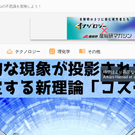
山の不思議を冒険しよう！
テクノロジー
理化学
その他
時空はより高度な概
Arkani-Hamed et al