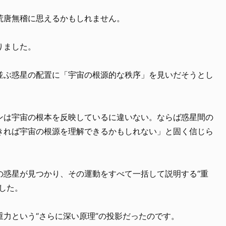
荒唐無稽に思えるかもしれません。
りました。
並ぶ惑星の配置に「宇宙の根源的な秩序」を見いだそうとし
ンは宇宙の根本を反映しているに違いない。ならば惑星間の
きれば宇宙の根源を理解できるかもしれない」と固く信じら
の惑星が見つかり、その運動をすべて一括して説明する“重
した。
力という“さらに深い原理”の投影だったのです。