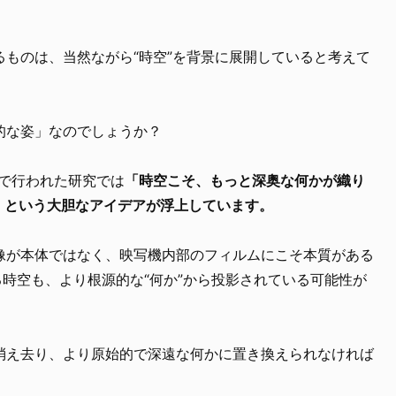
ものは、当然ながら“時空”を背景に展開していると考えて
的な姿」なのでしょうか？
）で行われた研究では
「時空こそ、もっと深奥な何かが織り
」という大胆なアイデアが浮上しています。
像が本体ではなく、映写機内部のフィルムにこそ本質がある
る時空も、より根源的な“何か”から投影されている可能性が
消え去り、より原始的で深遠な何かに置き換えられなければ