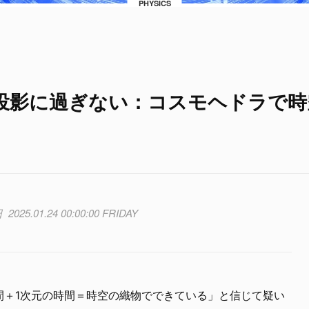
PHYSICS
投影に過ぎない：コスモヘドラで時
2025.01.24 00:00:00 FRIDAY
間＋1次元の時間＝時空の織物でできている」と信じて疑い