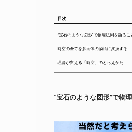
目次
“宝石のような図形”で物理法則を語るこ
時空の全てを多面体の物語に変換する
理論が変える「時空」のとらえかた
“宝石のような図形”で物