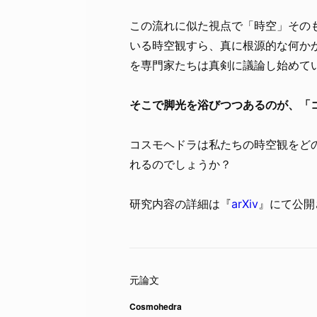
この流れに似た視点で「時空」その
いる時空観すら、真に根源的な何か
を専門家たちは真剣に議論し始めて
そこで脚光を浴びつつあるのが、「
コスモヘドラは私たちの時空観をど
れるのでしょうか？
研究内容の詳細は『
arXiv
』にて公開
Cosmohedra