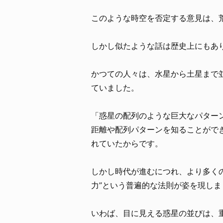
このような時空を否定する意見は、
しかし似たような話は歴史上にもあ
かつての人々は、水星から土星まで
ていました。
「惑星の配列のような巨大なパター
距離や配列パターンを知ることがで
れていたからです。
しかし時代が進むにつれ、より多く
力”という普遍的な法則が姿を現しま
いわば、目に見える惑星の並びは、重