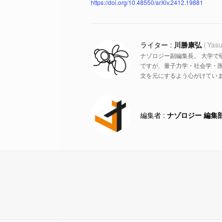
https://doi.org/10.48550/arXiv.2412.19881
川勝康弘
Yasu
ナゾロジー副編集長。 大学で
ですが、量子力学・社会学・
文を元にするよう心がけていま
ナゾロジー 編集