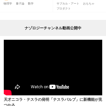
物理学
量子論
数学
サブカル・アート
おもちゃ
プロダクト
ナゾロジーチャンネル動画公開中
天才ニコラ・テスラの発明「テスラバルブ」に新機能が見
つかる