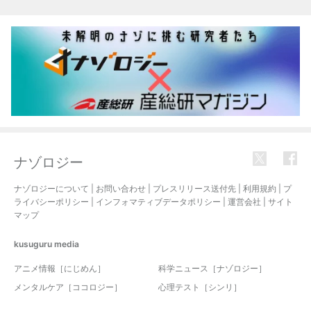
ナゾロジー
ナゾロジーについて
|
お問い合わせ
|
プレスリリース送付先
|
利用規約
|
プ
ライバシーポリシー
|
インフォマティブデータポリシー
|
運営会社
|
サイト
マップ
kusuguru
media
アニメ情報［にじめん］
科学ニュース［ナゾロジー］
メンタルケア［ココロジー］
心理テスト［シンリ］