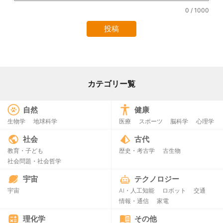
0
/ 1000
カテゴリー覧
自然
健康
生物学
地球科学
医療
スポーツ
脳科学
心理学
社会
古代
教育・子ども
歴史・考古学
古生物
社会問題・社会哲学
宇宙
テクノロジー
宇宙
AI・人工知能
ロボット
交通
情報・通信
家電
理化学
その他