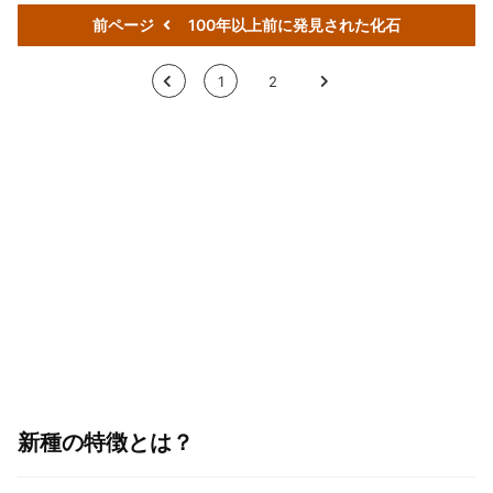
前ページ
100年以上前に発見された化石
<
1
2
>
新種の特徴とは？