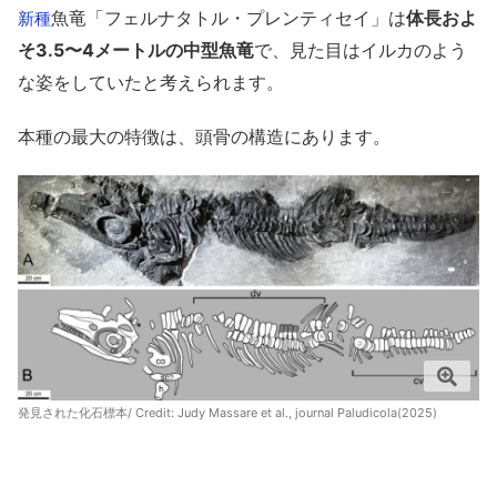
魚竜「フェルナタトル・プレンティセイ」は
体長およ
新種
そ3.5〜4メートルの中型魚竜
で、見た目はイルカのよう
な姿をしていたと考えられます。
本種の最大の特徴は、頭骨の構造にあります。
発見された化石標本/ Credit:
Judy Massare et al., journal Paludicola(2025)