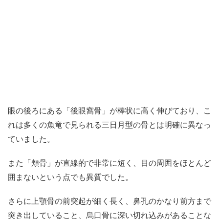
眼の後ろにある「後眼窩骨」が棒状に高く伸びており、こ
れは多くの魚竜で見られる三日月型の骨とは明確に異なっ
ていました。
また「頬骨」が直線的で非常に短く、目の周囲をほとんど
囲まないという点でも異質でした。
さらに上顎骨の前突起が細く長く、鼻孔のかなり前方まで
突き出していること、烏口骨に深い切れ込みがあることな