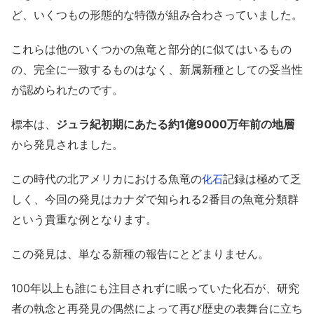
ど、いくつもの形態的な特徴が組み合わさっていました。
これらは他のいくつかの魚竜と部分的に似てはいるもの
の、完全に一致するものはなく、新属新種としての妥当性
が認められたのです。
標本は、
ジュラ紀初期にあたる約1億9000万年前の地層
から発見されました。
この時代の北アメリカにおける魚竜の
記録は極めて乏
化石
しく、今回の発見はカナダで知られる2番目の魚竜分類群
という貴重な例となります。
この発見は、単なる新種の報告にとどまりません。
100年以上も誰にも注目されずに眠っていた化石が、研究
者の執念と再発見の偶然によって再び歴史の表舞台に立ち