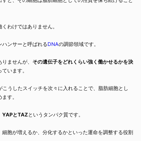
働くわけではありません。
ンハンサーと呼ばれる
DNA
の調節領域です。
ありませんが、
その遺伝子をどれくらい強く働かせるかを決
っています。
γがこうしたスイッチを次々に入れることで、脂肪細胞とし
めます。
、
YAPとTAZ
というタンパク質です。
、細胞が増えるか、分化するかといった運命を調整する役割