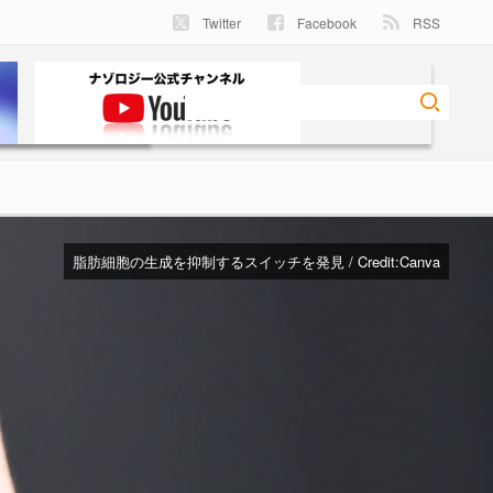
Twitter
Facebook
RSS
脂肪細胞の生成を抑制するスイッチを発見 / Credit:
Canva