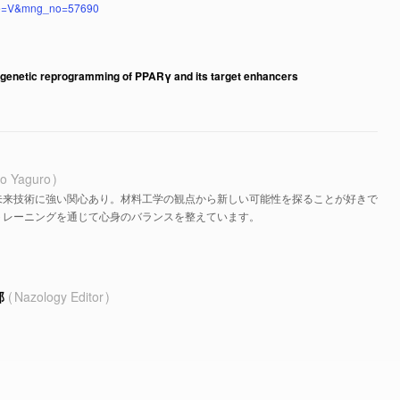
mode=V&mng_no=57690
igenetic reprogramming of PPARγ and its target enhancers
o Yaguro
未来技術に強い関心あり。材料工学の観点から新しい可能性を探ることが好きで
トレーニングを通じて心身のバランスを整えています。
部
Nazology Editor