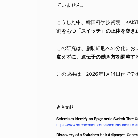
ていません。
こうした中、韓国科学技術院（KAI
割をもつ「スイッチ」の正体を突き
この研究は、脂肪細胞への分化にお
変えずに、遺伝子の働き方を調整す
この成果は、2026年1月14日付で学
Scientists Identify an Epigenetic Switch That C
https://www.sciencealert.com/scientists-identify-
Discovery of a Switch to Halt Adipocyte Gener