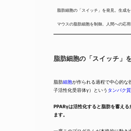
脂肪細胞の「スイッチ」を発見。生成を
マウスの脂肪細胞を制御。人間への応用
脂肪細胞の「スイッチ」
脂肪
細胞
が作られる過程で中心的な
子活性化受容体γ）という
タンパク質
PPARγは活性化すると脂肪を蓄える
ます。
一度このプログラムが本格的に動き