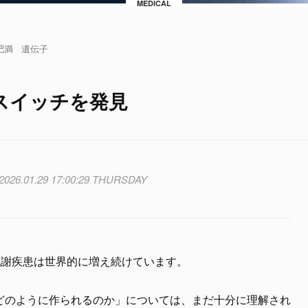
MEDICAL
肥満
遺伝子
スイッチを発見
2026.01.29 17:00:29 THURSDAY
代謝疾患は世界的に増え続けています。
どのように作られるのか」については、まだ十分に理解され