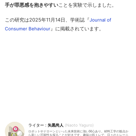
手が罪悪感を抱きやすい
ことを実験で示しました。
この研究は2025年11月14日、学術誌『
Journal of
』に掲載されています。
Consumer Behaviour
矢黒尚人
Naoto Yaguro
ロボットやドローンといった未来技術に強い関心あり。材料工学の観点か
ら新しい可能性を探ることが好きです。趣味は筋トレで、日々のトレーニ