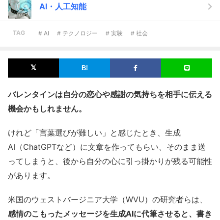
AI・人工知能
TAG
# AI
# テクノロジー
# 実験
# 社会
バレンタインは自分の恋心や感謝の気持ちを相手に伝える
機会かもしれません。
けれど「言葉選びが難しい」と感じたとき、生成
AI（ChatGPTなど）に文章を作ってもらい、そのまま送
ってしまうと、後から自分の心に引っ掛かりが残る可能性
があります。
米国のウェストバージニア大学（WVU）の研究者らは、
感情のこもったメッセージを生成AIに代筆させると、書き