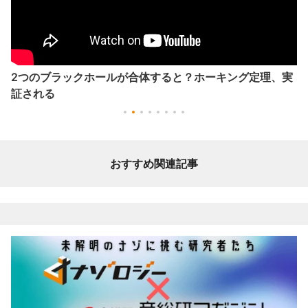
2つのブラックホールが合体すると？ホーキング定理、実
証される
おすすめ関連記事