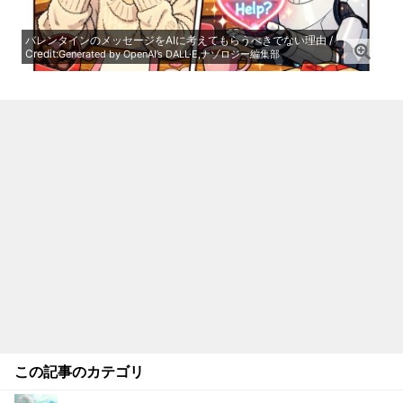
バレンタインのメッセージをAIに考えてもらうべきでない理由 /
Credit:
Generated by OpenAI’s DALL·E,ナゾロジー編集部
この記事のカテゴリ