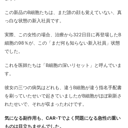
この新品のB細胞たちは、まだ誰の顔も覚えていない、真
っ白な状態の新入社員です。
実際、この女性の場合、治療から322日目に再登場したB
細胞の98％が、この「まだ何も知らない新入社員」状態
でした。
これを医師たちは「B細胞の深いリセット」と呼んでいま
す。
彼女の三つの病気はどれも、違うB細胞が違う指名手配書
を刷っていたせいで起きていましたがB細胞がほぼ刷新さ
れたせいで、それが収まったわけです。
気になる副作用も、CAR-Tでよく問題になる急性の重い
ものは目立ちませんでした。