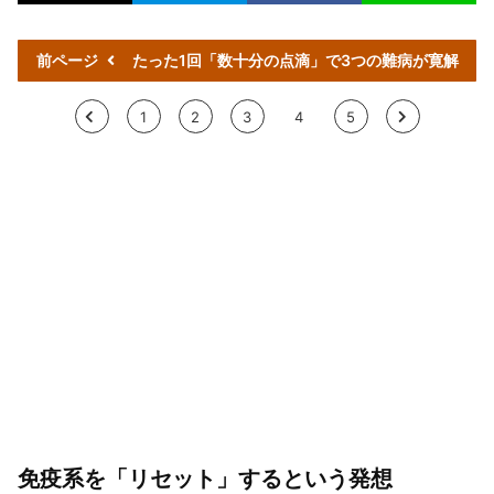
前ページ
たった1回「数十分の点滴」で3つの難病が寛解
<
1
2
3
4
5
>
免疫系を「リセット」するという発想