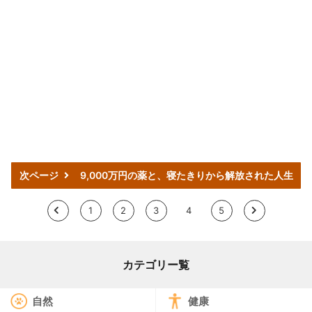
次ページ
9,000万円の薬と、寝たきりから解放された人生
<
1
2
3
4
5
>
カテゴリー覧
自然
健康