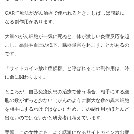
CAR-T療法ががん治療で使われるとき、しばしば問題に
なる副作用があります。
大量のがん細胞が一気に死ぬと、体が激しい炎症反応を起
こし、高熱や血圧の低下、臓器障害を起こすことがあるの
です。
「サイトカイン放出症候群」と呼ばれるこの副作用は、時
に命に関わります。
ところが、自己免疫疾患の治療で使う場合、相手にする細
胞の数がずっと少ない（がんのように膨大な数の異常細胞
を相手にするわけではない）ため、この副作用がほとんど
出ないのではないかと研究者は考えています。
実際、この女性にも、よく話題になるサイトカイン放出症