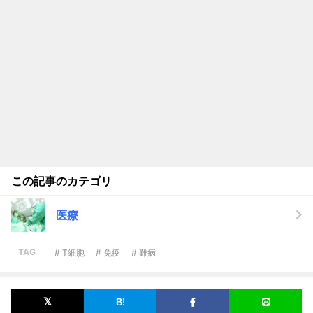
この記事のカテゴリ
医療
TAG
# T細胞
# 免疫
# 難病