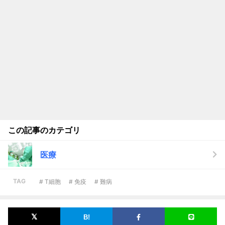
この記事のカテゴリ
医療
TAG
# T細胞
# 免疫
# 難病