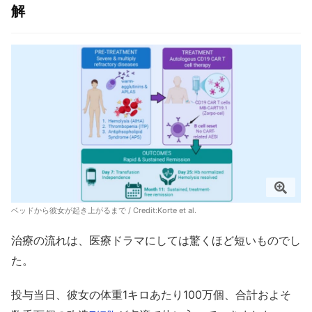
解
ベッドから彼女が起き上がるまで / Credit:Korte et al.
治療の流れは、医療ドラマにしては驚くほど短いものでし
た。
投与当日、彼女の体重1キロあたり100万個、合計およそ