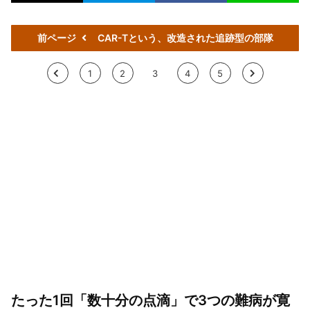
前ページ
CAR-Tという、改造された追跡型の部隊
<
1
2
3
4
5
>
たった1回「数十分の点滴」で3つの難病が寛