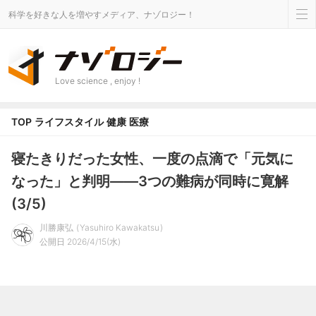
科学を好きな人を増やすメディア、ナゾロジー！
Love science , enjoy !
TOP
ライフスタイル
健康
医療
寝たきりだった女性、一度の点滴で「元気に
なった」と判明――3つの難病が同時に寛解
(3/5)
川勝康弘
Yasuhiro Kawakatsu
公開日 2026/4/15(水)