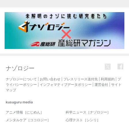
ナゾロジー
ナゾロジーについて
|
お問い合わせ
|
プレスリリース送付先
|
利用規約
|
プ
ライバシーポリシー
|
インフォマティブデータポリシー
|
運営会社
|
サイト
マップ
kusuguru
media
アニメ情報［にじめん］
科学ニュース［ナゾロジー］
メンタルケア［ココロジー］
心理テスト［シンリ］