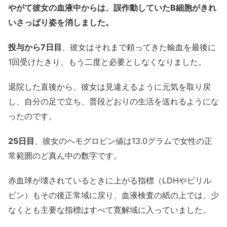
やがて彼女の血液中からは、誤作動していたB細胞がきれ
いさっぱり姿を消しました。
投与から7日目
、彼女はそれまで頼ってきた輸血を最後に
1回受けたきり、もう二度と必要としなくなりました。
退院した直後から、彼女は見違えるように元気を取り戻
し、自分の足で立ち、普段どおりの生活を送れるようにな
ったのです。
25日目
、彼女のヘモグロビン値は13.0グラムで女性の正
常範囲のど真ん中の数字です。
赤血球が壊されているときに上がる指標（LDHやビリル
ビン）もその後正常域に戻り、血液検査の紙の上では、少
なくとも主要な指標はすべて寛解域に入っていました。