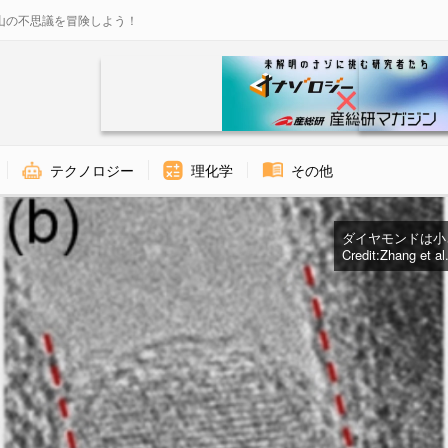
山の不思議を冒険しよう！
テクノロジー
理化学
その他
ダイヤモンドは小
Credit:Zhang et a