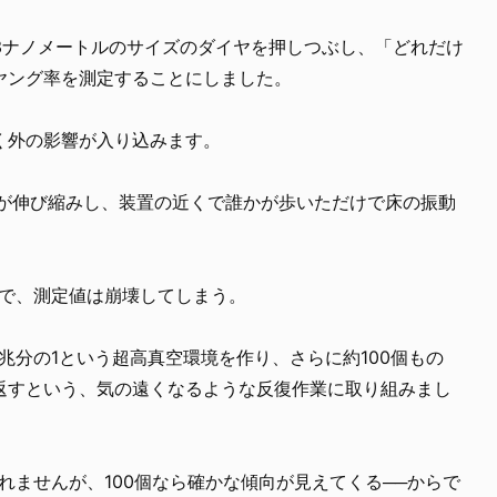
3ナノメートルのサイズのダイヤを押しつぶし、「どれだけ
ヤング率を測定することにしました。
く外の影響が入り込みます。
置が伸び縮みし、装置の近くで誰かが歩いただけで床の振動
けで、測定値は崩壊してしまう。
兆分の1という超高真空環境を作り、さらに約100個もの
返すという、気の遠くなるような反復作業に取り組みまし
れませんが、100個なら確かな傾向が見えてくる──からで