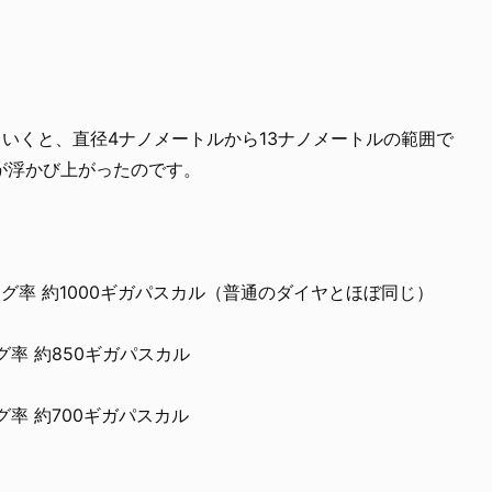
ていくと、直径4ナノメートルから13ナノメートルの範囲で
が浮かび上がったのです。
ング率 約1000ギガパスカル（普通のダイヤとほぼ同じ）
グ率 約850ギガパスカル
グ率 約700ギガパスカル