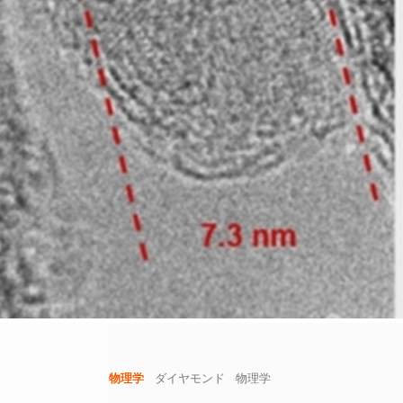
物理学
ダイヤモンド
物理学