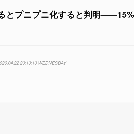
るとプニプニ化すると判明――15
026.04.22 20:10:10 WEDNESDAY