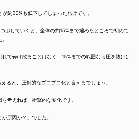
さが約30%も低下してしまったわけです。
つぶしていくと、全体の約15%まで縮めたところで初めて
た。
割れて砕け散ることはなく、15%までの範囲なら圧を抜けば
考えると、圧倒的なプニプニ化と言えるでしょう。
識を考えれば、衝撃的な変化です。
こが原因か？」でした。