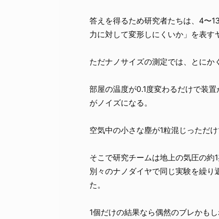
答えを得るため研究者たちは、4〜1
力に対して変形しにくいか」を表す
ただナノサイズの測定では、とにか
部屋の温度が0.1度変わるだけで装
がノイズになる。
空気中の小さな塵が1粒混じっただ
そこで研究チームは地上の気圧の約1
別々のナノダイヤで同じ実験を繰り
た。
1個だけの結果なら偶然のブレかもし