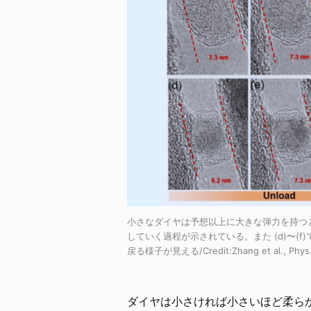
小さなダイヤは予想以上に大きな弾力を持つと判明
していく過程が示されている。また (d)〜
戻る様子が見える/Credit:Zhang et al., Phys. Re
ダイヤは小さければ小さいほど柔ら