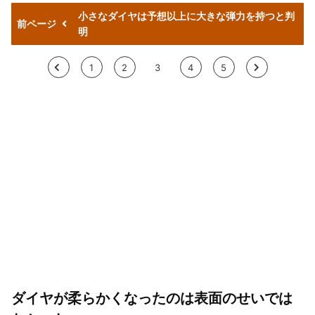
小さなダイヤは予想以上に大きな弾力を持つと判
前ページ
明
<
1
2
3
4
5
>
ダイヤが柔らかくなったのは表面のせいでは