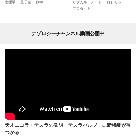
物理学
量子論
数学
サブカル・アート
おもちゃ
プロダクト
ナゾロジーチャンネル動画公開中
天才ニコラ・テスラの発明「テスラバルブ」に新機能が見
つかる