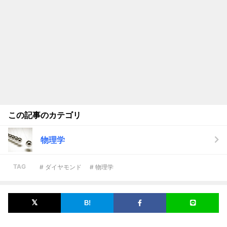
この記事のカテゴリ
物理学
TAG
# ダイヤモンド
# 物理学