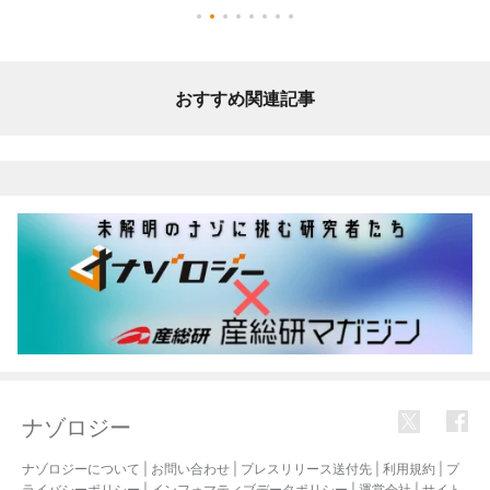
おすすめ関連記事
ナゾロジー
ナゾロジーについて
|
お問い合わせ
|
プレスリリース送付先
|
利用規約
|
プ
ライバシーポリシー
|
インフォマティブデータポリシー
|
運営会社
|
サイト