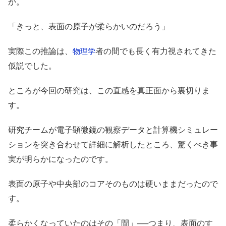
か。
「きっと、表面の原子が柔らかいのだろう」
実際この推論は、
者の間でも長く有力視されてきた
物理学
仮説でした。
ところが今回の研究は、この直感を真正面から裏切りま
す。
研究チームが電子顕微鏡の観察データと計算機シミュレー
ションを突き合わせて詳細に解析したところ、驚くべき事
実が明らかになったのです。
表面の原子や中央部のコアそのものは硬いままだったので
す。
柔らかくなっていたのはその「間」──つまり、表面のす