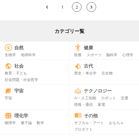
<
1
2
>
カテゴリー覧
自然
健康
生物学
地球科学
医療
スポーツ
脳科学
心理学
社会
古代
教育・子ども
歴史・考古学
古生物
社会問題・社会哲学
宇宙
テクノロジー
宇宙
AI・人工知能
ロボット
交通
情報・通信
家電
理化学
その他
物理学
量子論
数学
サブカル・アート
おもちゃ
プロダクト