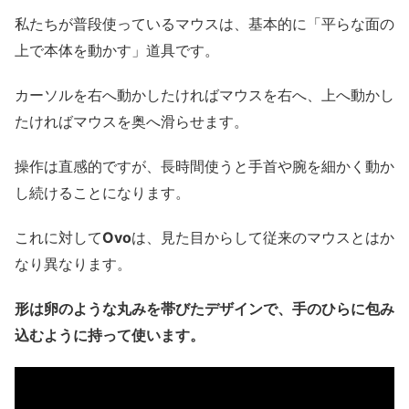
私たちが普段使っているマウスは、基本的に「平らな面の
上で本体を動かす」道具です。
カーソルを右へ動かしたければマウスを右へ、上へ動かし
たければマウスを奥へ滑らせます。
操作は直感的ですが、長時間使うと手首や腕を細かく動か
し続けることになります。
これに対して
Ovo
は、見た目からして従来のマウスとはか
なり異なります。
形は卵のような丸みを帯びたデザインで、手のひらに包み
込むように持って使います。