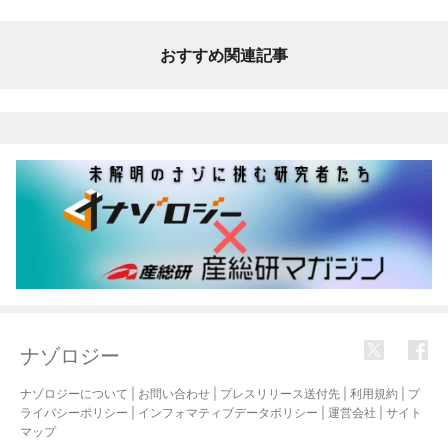
おすすめ関連記事
ナゾロジー
ナゾロジーについて
|
お問い合わせ
|
プレスリリース送付先
|
利用規約
|
プ
ライバシーポリシー
|
インフォマティブデータポリシー
|
運営会社
|
サイト
マップ