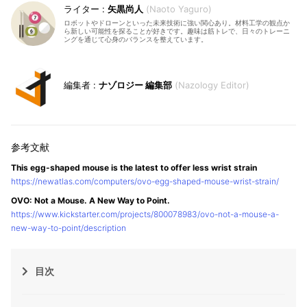
矢黒尚人
Naoto Yaguro
ロボットやドローンといった未来技術に強い関心あり。材料工学の観点か
ら新しい可能性を探ることが好きです。趣味は筋トレで、日々のトレーニ
ングを通じて心身のバランスを整えています。
ナゾロジー 編集部
Nazology Editor
This egg-shaped mouse is the latest to offer less wrist strain
https://newatlas.com/computers/ovo-egg-shaped-mouse-wrist-strain/
OVO: Not a Mouse. A New Way to Point.
https://www.kickstarter.com/projects/800078983/ovo-not-a-mouse-a-
new-way-to-point/description
目次