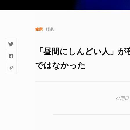
健康
睡眠
「昼間にしんどい人」が
ではなかった