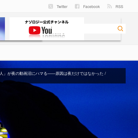
Twitter
Facebook
RSS
人」が夜の動画沼にハマる――原因は夜だけではなかった /