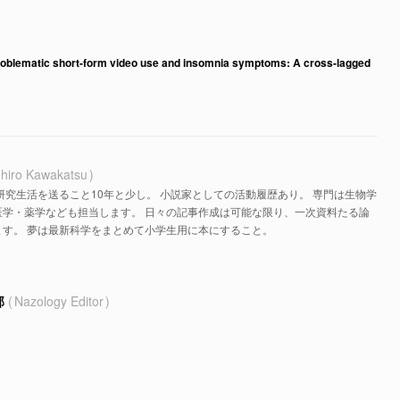
 problematic short-form video use and insomnia symptoms: A cross-lagged
hiro Kawakatsu
研究生活を送ること10年と少し。 小説家としての活動履歴あり。 専門は生物学
医学・薬学なども担当します。 日々の記事作成は可能な限り、一次資料たる論
す。 夢は最新科学をまとめて小学生用に本にすること。
部
Nazology Editor