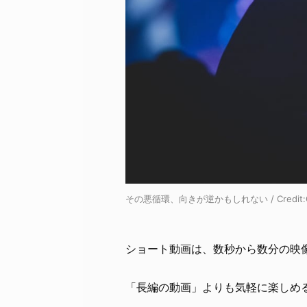
その悪循環、向きが逆かもしれない / Credit:C
ショート動画は、数秒から数分の映
「長編の動画」よりも気軽に楽しめ