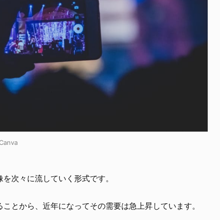
anva
像を次々に流していく形式です。
ることから、近年になってその需要は急上昇しています。