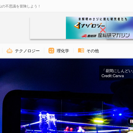
山の不思議を冒険しよう！
テクノロジー
理化学
その他
「昼間にしんどい
Credit:Canva