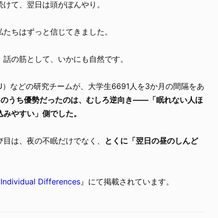
続けて、翌日は頭がぼんやり。
私たちはずっと信じてきました。
。話の筋として、いかにも自然です。
U）などの研究チームが、大学生6691人を3か月の間隔をあ
向のうち優勢だったのは、むしろ逆向き――「眠れない人ほ
込みやすい」側でした。
び目は、夜の不眠だけでなく、
とくに「翌日の昼のしんど
Individual Differences
』にて掲載されています。