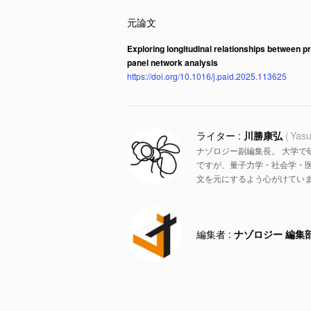
Exploring longitudinal relationships between
panel network analysis
https://doi.org/10.1016/j.paid.2025.113625
川勝康弘
Yasu
ナゾロジー副編集長。 大学で
ですが、量子力学・社会学・
文を元にするよう心がけていま
ナゾロジー 編集