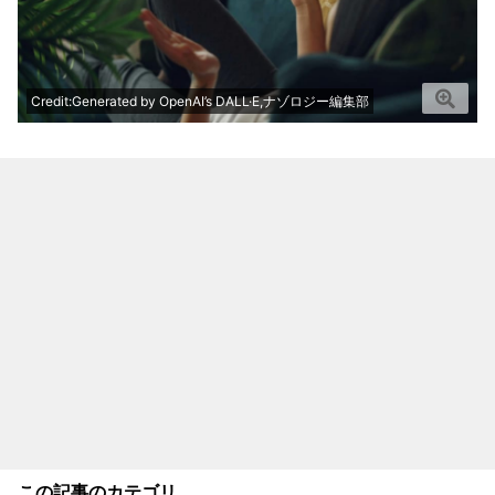
Credit:Generated by OpenAI’s DALL·E,ナゾロジー編集部
この記事のカテゴリ