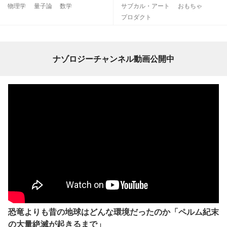
物理学
量子論
数学
サブカル・アート
おもちゃ
プロダクト
ナゾロジーチャンネル動画公開中
恐竜よりも昔の地球はどんな環境だったのか「ペルム紀末
の大量絶滅が起きるまで」