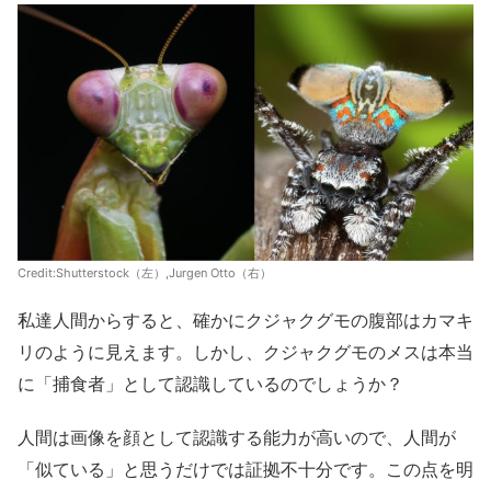
Credit:
Shutterstock（左）,Jurgen Otto（右）
私達人間からすると、確かにクジャクグモの腹部はカマキ
リのように見えます。しかし、クジャクグモのメスは本当
に「捕食者」として認識しているのでしょうか？
人間は画像を顔として認識する能力が高いので、人間が
「似ている」と思うだけでは証拠不十分です。この点を明