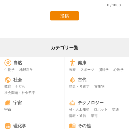
0
/ 1000
カテゴリー覧
自然
健康
生物学
地球科学
医療
スポーツ
脳科学
心理学
社会
古代
教育・子ども
歴史・考古学
古生物
社会問題・社会哲学
宇宙
テクノロジー
宇宙
AI・人工知能
ロボット
交通
情報・通信
家電
理化学
その他