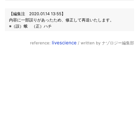
【編集注 2020.01.14 13:55】
内容に一部誤りがあったため、修正して再送いたします。
※（誤）蛾 （正）ハチ
livescience
reference:
/ written by ナゾロジー編集部