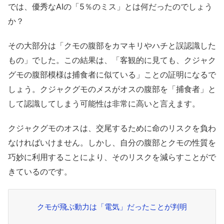
では、優秀なAIの「5％のミス」とは何だったのでしょう
か？
その大部分は「クモの腹部をカマキリやハチと誤認識した
もの」でした。この結果は、「客観的に見ても、クジャク
グモの腹部模様は捕食者に似ている」ことの証明になるで
しょう。クジャクグモのメスがオスの腹部を「捕食者」と
して認識してしまう可能性は非常に高いと言えます。
クジャクグモのオスは、交尾するために命のリスクを負わ
なければいけません。しかし、自分の腹部とクモの性質を
巧妙に利用することにより、そのリスクを減らすことがで
きているのです。
クモが飛ぶ動力は「電気」だったことが判明