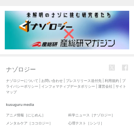
ナゾロジー
ナゾロジーについて
|
お問い合わせ
|
プレスリリース送付先
|
利用規約
|
プ
ライバシーポリシー
|
インフォマティブデータポリシー
|
運営会社
|
サイト
マップ
kusuguru
media
アニメ情報［にじめん］
科学ニュース［ナゾロジー］
メンタルケア［ココロジー］
心理テスト［シンリ］