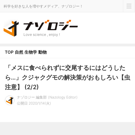
科学を好きな人を増やすメディア、ナゾロジー！
Love science , enjoy !
TOP
自然
生物学
動物
「メスに食べられずに交尾するにはどうした
ら…」クジャクグモの解決策がおもしろい【虫
注意】 (2/2)
ナゾロジー 編集部
Nazology Editor
公開日 2020/1/14(火)