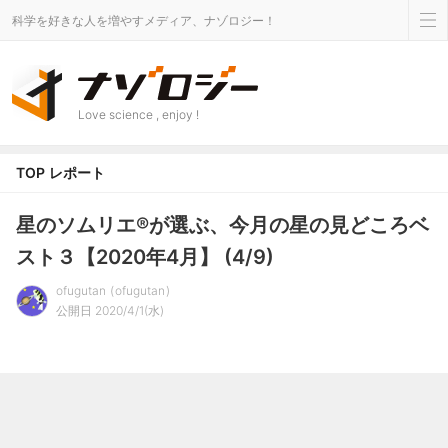
科学を好きな人を増やすメディア、ナゾロジー！
Love science , enjoy !
TOP
レポート
星のソムリエ®が選ぶ、今月の星の見どころベ
スト３【2020年4月】 (4/9)
ofugutan
ofugutan
公開日 2020/4/1(水)