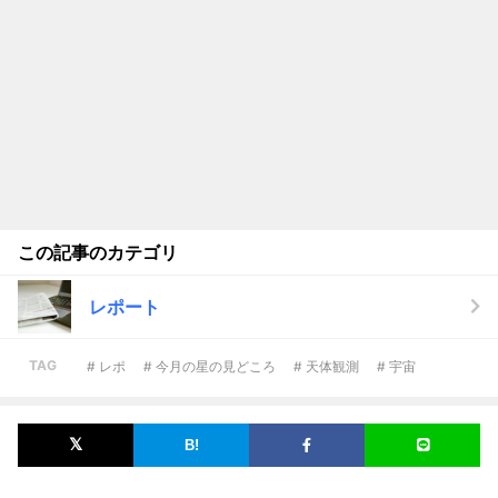
この記事のカテゴリ
レポート
TAG
# レポ
# 今月の星の見どころ
# 天体観測
# 宇宙