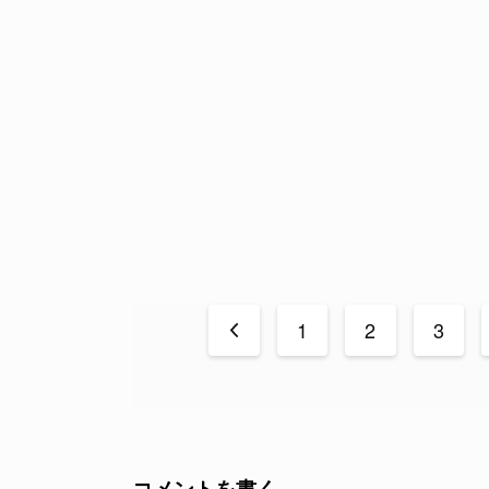
<
1
2
3
コメントを書く