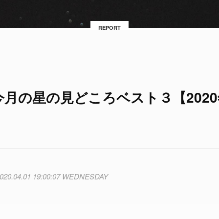
REPORT
月の星の見どころベスト３【2020
020.04.01 19:00:07 WEDNESDAY