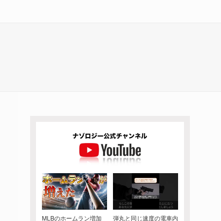
MLBのホームラン増加
弾丸と同じ速度の電車内