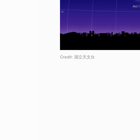
Credit:
国立天文台