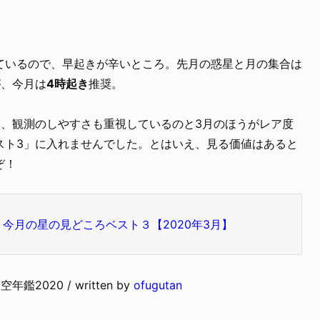
ているので、早起きが辛いところ。先月の惑星と月の集合は
が、今月は
4時起き
推奨。
は、観測のしやすさも重視しているのと3月のほうがレア度
スト3」に入れませんでした。とはいえ、見る価値はあると
ぞ！
今月の星の見どころベスト３【2020年3月】
空年鑑2020 / written by
ofugutan