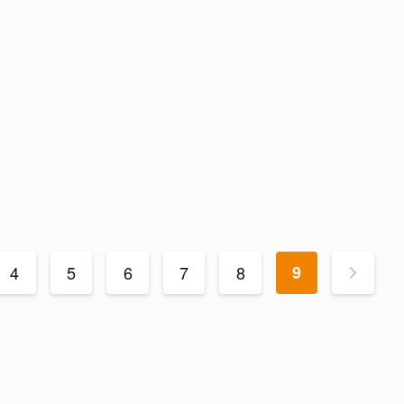
4
5
6
7
8
9
>