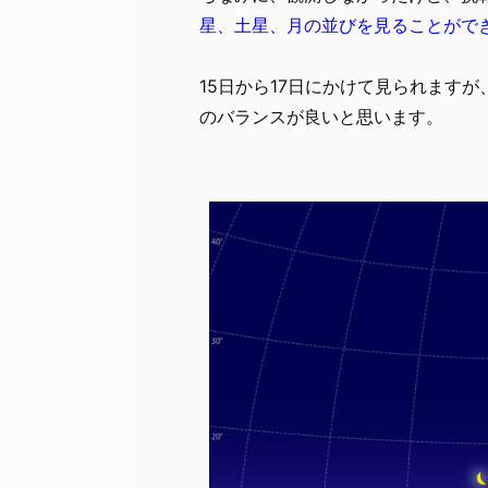
星、土星、月の並びを見ることがで
15日から17日にかけて見られます
のバランスが良いと思います。