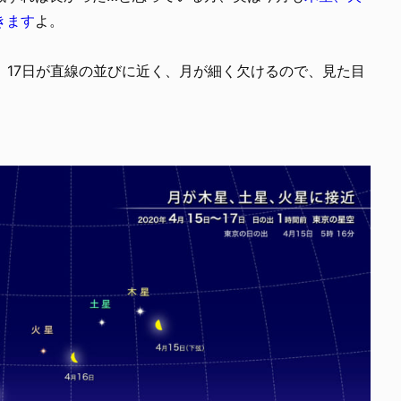
きます
よ。
が、17日が直線の並びに近く、月が細く欠けるので、見た目