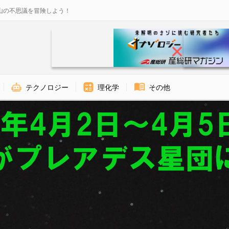
山の不思議を冒険しよう！
テクノロジー
理化学
その他