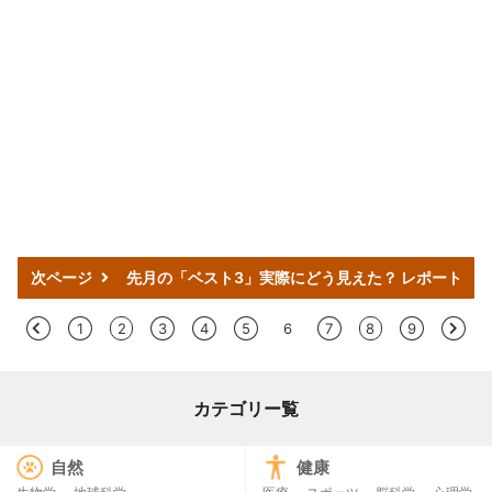
次ページ
先月の「ベスト3」実際にどう見えた？ レポート
<
1
2
3
4
5
6
7
8
9
>
カテゴリー覧
自然
健康