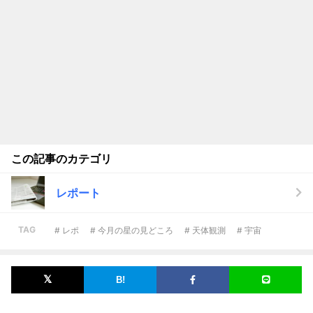
この記事のカテゴリ
レポート
TAG
# レポ
# 今月の星の見どころ
# 天体観測
# 宇宙