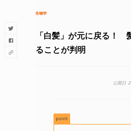
生物学
「白髪」が元に戻る！ 
ることが判明
2
point