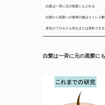
白髪は一斉に元の黒髪にもどれる
白髪から黒髪への復帰の鍵はストレス解
老化のプロセスも停止または逆転できる
白髪は一斉に元の黒髪に