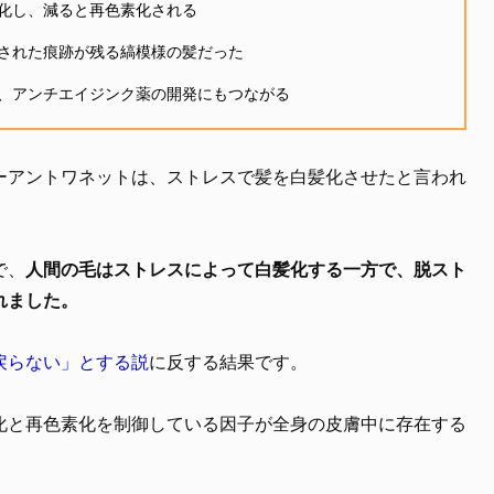
化し、減ると再色素化される
された痕跡が残る縞模様の髪だった
、アンチエイジンク薬の開発にもつながる
ーアントワネットは、ストレスで髪を白髪化させたと言われ
で、
人間の毛はストレスによって白髪化する一方で、脱スト
れました。
戻らない」とする説
に反する結果です。
化と再色素化を制御している因子が全身の皮膚中に存在する