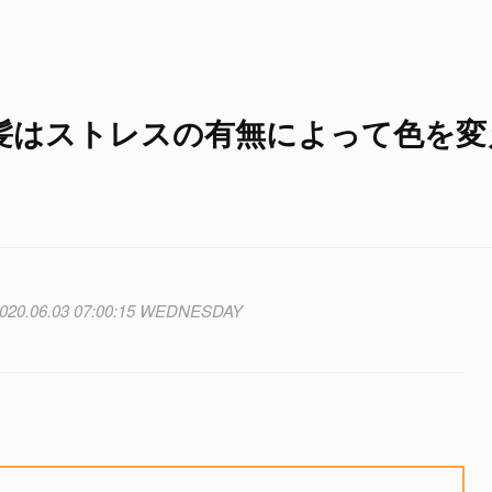
髪はストレスの有無によって色を変
020.06.03 07:00:15 WEDNESDAY