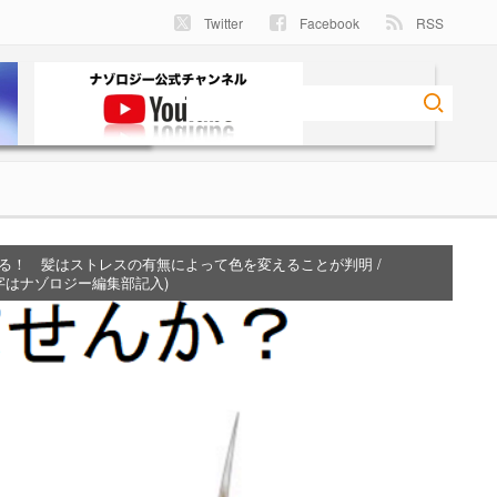
Twitter
Facebook
RSS
る！ 髪はストレスの有無によって色を変えることが判明 /
字はナゾロジー編集部記入)