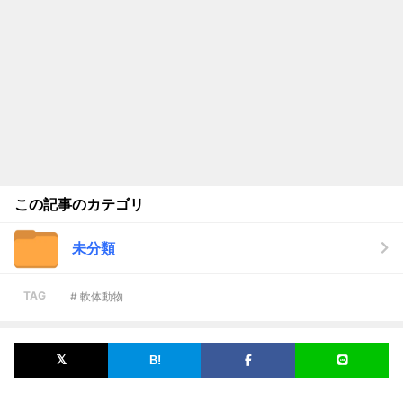
この記事のカテゴリ
未分類
TAG
# 軟体動物