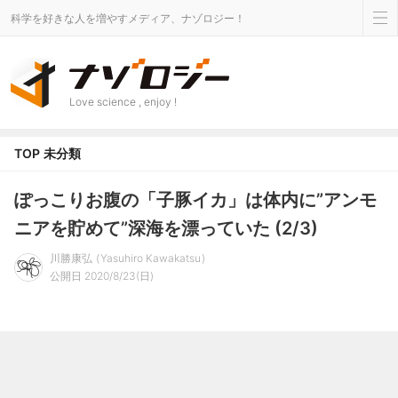
科学を好きな人を増やすメディア、ナゾロジー！
Love science , enjoy !
TOP
未分類
ぽっこりお腹の「子豚イカ」は体内に”アンモ
ニアを貯めて”深海を漂っていた (2/3)
川勝康弘
Yasuhiro Kawakatsu
公開日 2020/8/23(日)