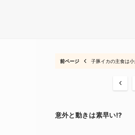
前ページ
子豚イカの主食は小
<
意外と動きは素早い!?