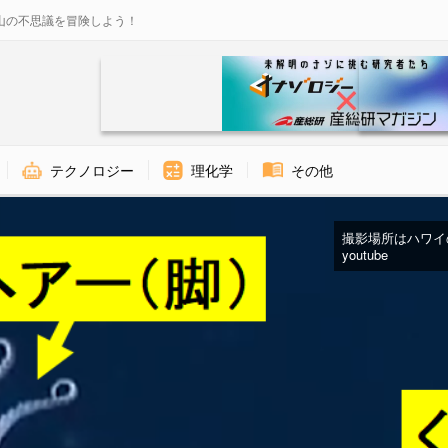
山の不思議を冒険しよう！
テクノロジー
理化学
その他
撮影場所はハワイの
youtube