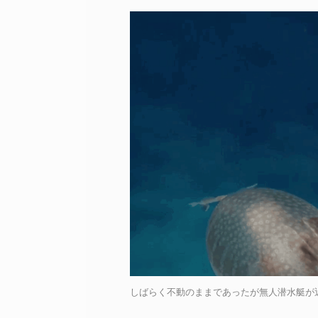
しばらく不動のままであったが無人潜水艇が近づ