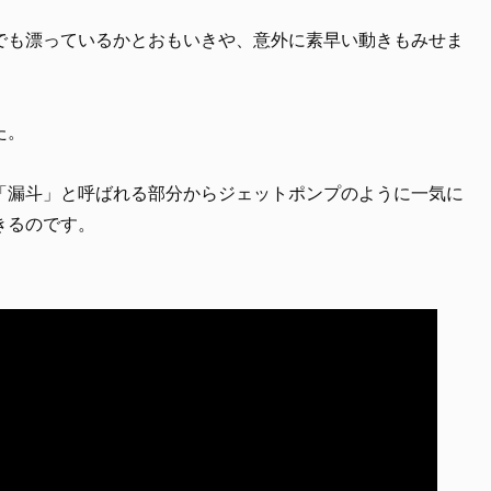
でも漂っているかとおもいきや、意外に素早い動きもみせま
た。
「漏斗」と呼ばれる部分からジェットポンプのように一気に
きるのです。