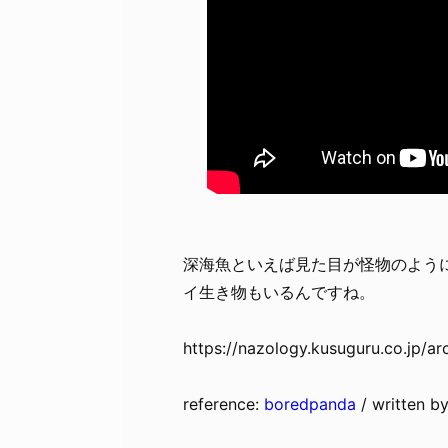
深海魚といえば見た目が怪物のよう
イ生き物もいるんですね。
https://nazology.kusuguru.co.jp/a
reference:
boredpanda
/ written b