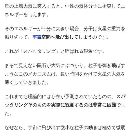
星の上層大気に突入すると、中性の気体分子に衝突してエ
ネルギーを与えます。
そのエネルギーが十分に大きい場合、分子は火星の重力を
振り切って、
空間へ飛び出してしまう
のです。
宇宙
これが「スパッタリング」と呼ばれる現象です。
まるで見えない隕石が大気にぶつかり、粒子を弾き飛ばす
ようなこのメカニズムは、長い時間をかけて火星の大気を
薄くしていきました。
これまでも理論的には存在が予測されていたものの、
スパ
ッタリングそのものを実際に観測するのは非常に困難
でし
た。
なぜなら、宇宙に飛び出す微小な粒子の動きは極めて微弱