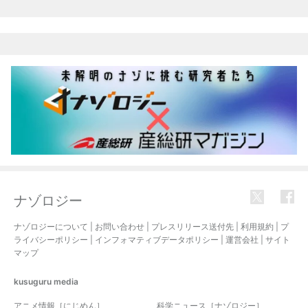
ナゾロジー
ナゾロジーについて
|
お問い合わせ
|
プレスリリース送付先
|
利用規約
|
プ
ライバシーポリシー
|
インフォマティブデータポリシー
|
運営会社
|
サイト
マップ
kusuguru
media
アニメ情報［にじめん］
科学ニュース［ナゾロジー］