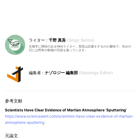
千野 真吾
Singo Senno
生物学に興味のあるWebライター。普段は読書をするのが趣味で、休みの
日には野鳥や動物の写真を撮っています。
ナゾロジー 編集部
Nazology Editor
Scientists Have Clear Evidence of Martian Atmosphere ‘Sputtering’
https://www.sciencealert.com/scientists-have-clear-evidence-of-martian-
atmosphere-sputtering