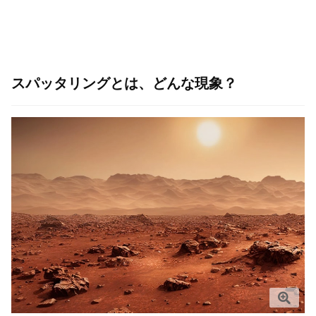
スパッタリングとは、どんな現象？