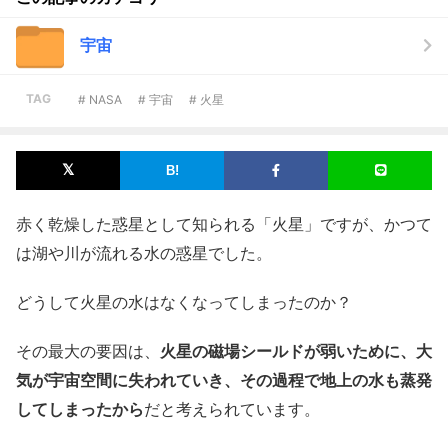
宇宙
TAG
# NASA
# 宇宙
# 火星
赤く乾燥した惑星として知られる「火星」ですが、かつて
は湖や川が流れる水の惑星でした。
どうして火星の水はなくなってしまったのか？
その最大の要因は、
火星の磁場シールドが弱いために、大
気が宇宙空間に失われていき、その過程で地上の水も蒸発
してしまったから
だと考えられています。