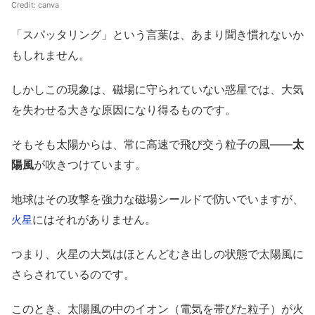
Credit:
canva
「スパッタリング」という言葉は、あまり聞き慣れないか
もしれません。
しかしこの現象は、磁場に守られていない惑星では、大気
を失わせる大きな原因になり得るものです。
そもそも太陽からは、常に高速で飛び交う粒子の風――
太
陽風
が吹きつけています。
地球はその攻撃を強力な磁場シールドで防いでいますが、
にはそれがありません。
火星
つまり、火星の大気はほとんどむき出しの状態で太陽風に
さらされているのです。
このとき、太陽風の中のイオン（電気を帯びた粒子）が火