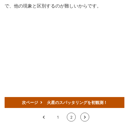
で、他の現象と区別するのが難しいからです。
次ページ
火星のスパッタリングを初観測！
<
1
2
>