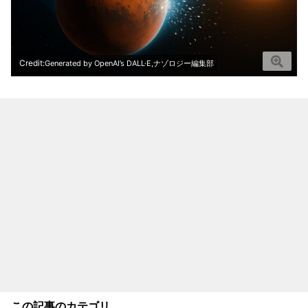
Credit:
Generated by OpenAI’s DALL·E,ナゾロジー編集部
この記事のカテゴリ