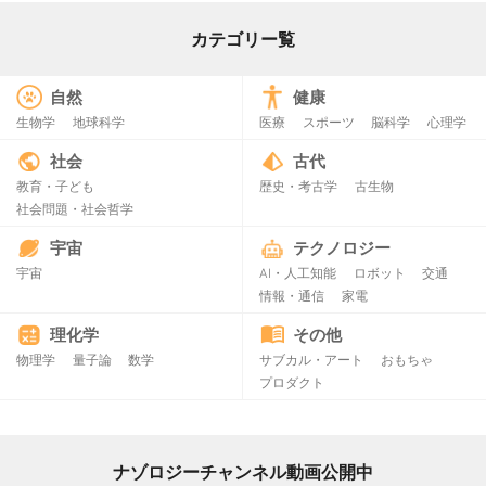
カテゴリー覧
自然
健康
生物学
地球科学
医療
スポーツ
脳科学
心理学
社会
古代
教育・子ども
歴史・考古学
古生物
社会問題・社会哲学
宇宙
テクノロジー
宇宙
AI・人工知能
ロボット
交通
情報・通信
家電
理化学
その他
物理学
量子論
数学
サブカル・アート
おもちゃ
プロダクト
ナゾロジーチャンネル動画公開中