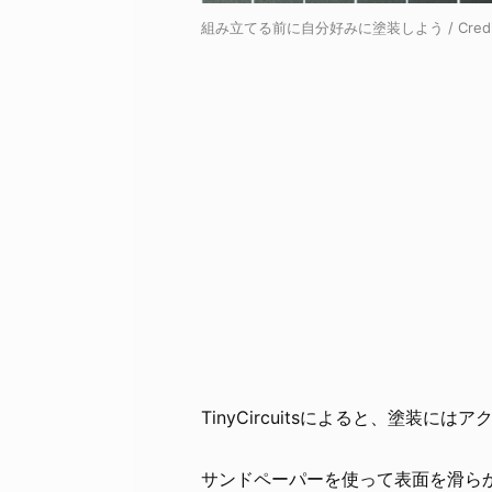
組み立てる前に自分好みに塗装しよう / Credi
TinyCircuitsによると、塗装
サンドペーパーを使って表面を滑ら