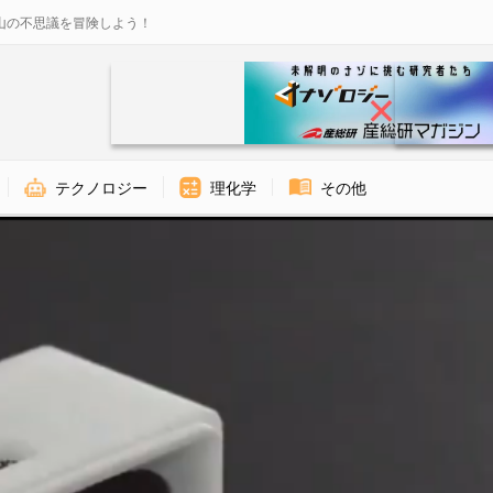
山の不思議を冒険しよう！
テクノロジー
理化学
その他