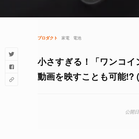
プロダクト
家電
電池
小さすぎる！「ワンコイ
動画を映すことも可能!? (2