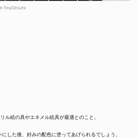
t:
TinyCircuits
にはアクリル絵の具やエネメル絵具が最適とのこと。
かにした後、好みの配色に塗ってあげられるでしょう。