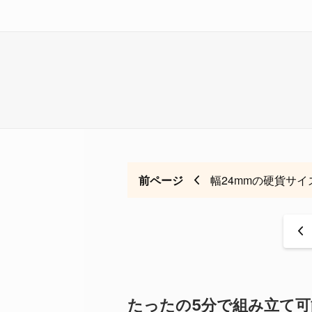
前ページ
幅24mmの硬貨サイ
<
たったの5分で組み立て