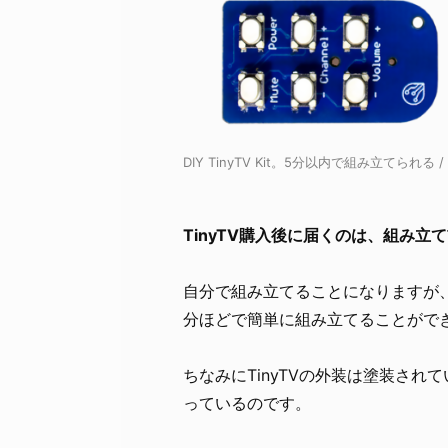
DIY TinyTV Kit。5分以内で組み立てられる / C
TinyTV購入後に届くのは、組み立て前の
自分で組み立てることになりますが
分ほどで簡単に組み立てることがで
ちなみにTinyTVの外装は塗装さ
っているのです。