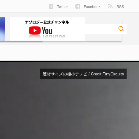
Twitter
Facebook
RSS
硬貨サイズの極小テレビ / Credit:
TinyCircuits