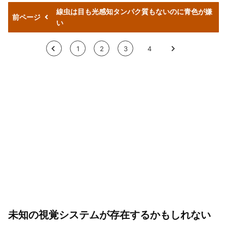
線虫は目も光感知タンパク質もないのに青色が嫌
前ページ
い
<
1
2
3
4
>
未知の視覚システムが存在するかもしれない