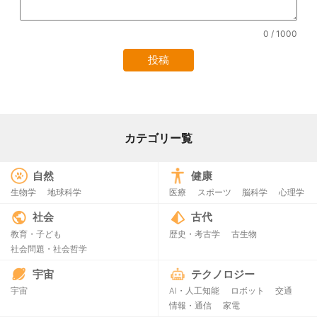
0
/ 1000
カテゴリー覧
自然
健康
生物学
地球科学
医療
スポーツ
脳科学
心理学
社会
古代
教育・子ども
歴史・考古学
古生物
社会問題・社会哲学
宇宙
テクノロジー
宇宙
AI・人工知能
ロボット
交通
情報・通信
家電