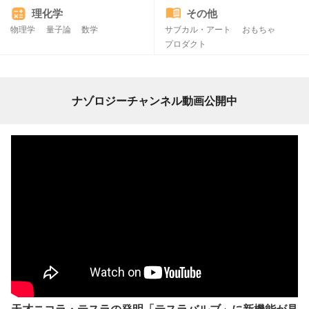
理化学
その他
物理学
量子論
数学
サブカル・アート
おもちゃ
プロダクト
ナゾロジーチャンネル動画公開中
天才ニコラ・テスラの発明「テスラバルブ」に新機能が見