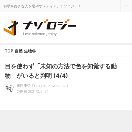
科学を好きな人を増やすメディア、ナゾロジー！
Love science , enjoy !
TOP
自然
生物学
目を使わず「未知の方法で色を知覚する動
物」がいると判明 (4/4)
川勝康弘
Yasuhiro Kawakatsu
公開日 2021/3/6(土)