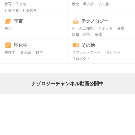
教育・子ども
歴史・考古学
古生物
社会問題・社会哲学
宇宙
テクノロジー
宇宙
AI・人工知能
ロボット
交通
情報・通信
家電
理化学
その他
物理学
量子論
数学
サブカル・アート
おもちゃ
プロダクト
ナゾロジーチャンネル動画公開中