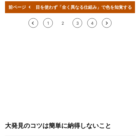
前ページ
目を使わず「全く異なる仕組み」で色を知覚する
<
1
2
3
4
>
大発見のコツは簡単に納得しないこと