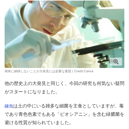
簡単に納得しないことが大発見には必要な素質 / Credit:
Canva
他の歴史上の大発見と同じく、今回の研究も何気ない疑問
がスタートになりました。
は土の中にいる雑多な細菌を主食としていますが、毒
線虫
であり青色色素でもある「ピオシアニン」を含む緑膿菌を
避ける性質が知られていました。