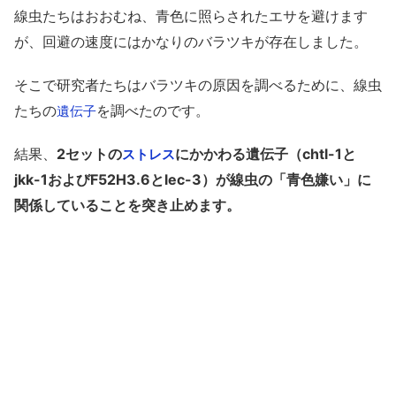
線虫たちはおおむね、青色に照らされたエサを避けます
が、回避の速度にはかなりのバラツキが存在しました。
そこで研究者たちはバラツキの原因を調べるために、線虫
たちの
を調べたのです。
遺伝子
結果、
2セットの
にかかわる遺伝子（chtl-1と
ストレス
jkk-1およびF52H3.6とlec-3）が線虫の「青色嫌い」に
関係していることを突き止めます。