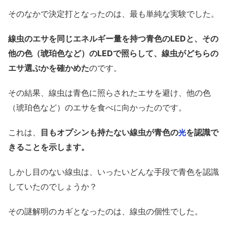
そのなかで決定打となったのは、最も単純な実験でした。
線虫のエサを同じエネルギー量を持つ青色のLEDと、その
他の色（琥珀色など）のLEDで照らして、線虫がどちらの
エサ選ぶかを確かめた
のです。
その結果、線虫は青色に照らされたエサを避け、他の色
（琥珀色など）のエサを食べに向かったのです。
これは、
目もオプシンも持たない線虫が青色の
を認識で
光
きることを示します。
しかし目のない線虫は、いったいどんな手段で青色を認識
していたのでしょうか？
その謎解明のカギとなったのは、線虫の個性でした。