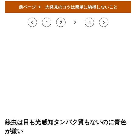
前ページ
大発見のコツは簡単に納得しないこと
<
1
2
3
4
>
線虫は目も光感知タンパク質もないのに青色
が嫌い