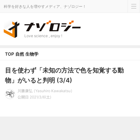
科学を好きな人を増やすメディア、ナゾロジー！
Love science , enjoy !
TOP
自然
生物学
目を使わず「未知の方法で色を知覚する動
物」がいると判明 (3/4)
川勝康弘
Yasuhiro Kawakatsu
公開日 2021/3/6(土)