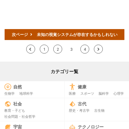
次ページ
未知の視覚システムが存在するかもしれない
<
1
2
3
4
>
カテゴリー覧
自然
健康
生物学
地球科学
医療
スポーツ
脳科学
心理学
社会
古代
教育・子ども
歴史・考古学
古生物
社会問題・社会哲学
宇宙
テクノロジー