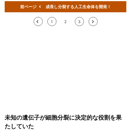
前ページ
成長し分裂する人工生命体を開発！
<
1
2
3
>
未知の遺伝子が細胞分裂に決定的な役割を果
たしていた