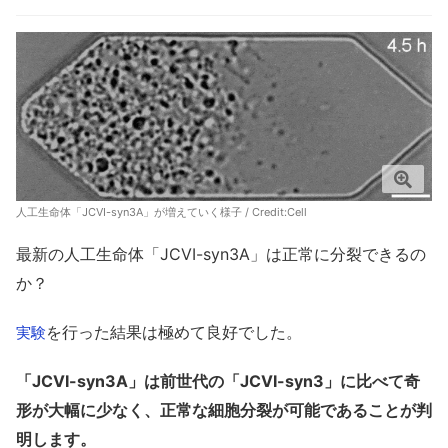
人工生命体「JCVI-syn3A」が増えていく様子 / Credit:
Cell
最新の人工生命体「JCVI-syn3A」は正常に分裂できるの
か？
を行った結果は極めて良好でした。
実験
「JCVI-syn3A」は前世代の「JCVI-syn3」に比べて奇
形が大幅に少なく、正常な細胞分裂が可能であることが判
明します。