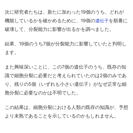
次に研究者たちは、新たに加わった19個のうち、どれが
機能しているかを確かめるために、19個の
を順番に
遺伝子
破壊して、分裂能力に影響が出るかを調べました。
結果、19個のうち7個が分裂能力に影響していたと判明し
ます。
また興味深いことに、この7個の遺伝子のうち、既存の知
識で細胞分裂に必要だと考えられていたのは2個のみであ
り、残りの5個（いずれも小さい遺伝子）がなぜ正常な細
胞分裂に必要なのかは不明でした。
この結果は、細胞分裂における人類の既存の知識が、予想
より未熟であることを示しているのかもしれません。