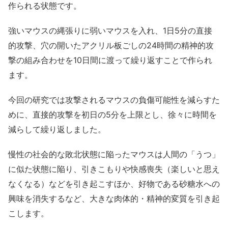
作られる状態です。
強いマウスの縄張りに弱いマウスを入れ、1日5分の直接
的攻撃、穴の開いたアクリル板ごしの24時間の精神的攻
撃の組み合わせを10日間に渡って繰り返すことで作られ
ます。
今回の研究では攻撃されるマウスの負傷可能性を減らすた
めに、直接的攻撃を初日の5分を上限とし、徐々に時間を
減らして繰り返しました。
慢性の社会的な敗北状態に陥ったマウスは人間の「うつ」
に似た状態に陥り、引きこもりや快感喪失（楽しいと思え
なくなる）などを引き起こすほか、好物である砂糖水への
興味を消失するなど、大きな肉体的・精神的変質を引き起
こします。