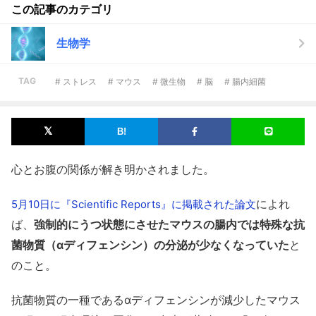
この記事のカテゴリ
生物学
TAG
# ストレス
# マウス
# 微生物
# 脳
# 腸内細菌
心とお腹の関係が解き明かされました。
によれ
5月10日に『Scientific Reports』に掲載された論文
ば、
強制的にうつ状態にさせたマウスの腸内では特殊な抗
菌物質（αディフェンシン）の分泌が少なくなっていた
と
のこと。
抗菌物質の一種であるαディフェンシンが減少したマウス