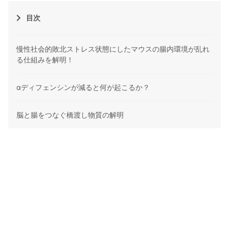
目次
慢性社会的敗北ストレス状態にしたマウスの腸内環境が乱れ
る仕組みを解明！
αディフェンシンが減ると何が起こるか？
脳と腸をつなぐ橋渡し物質の解明