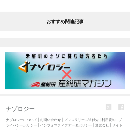
おすすめ関連記事
ナゾロジー
ナゾロジーについて
|
お問い合わせ
|
プレスリリース送付先
|
利用規約
|
プ
ライバシーポリシー
|
インフォマティブデータポリシー
|
運営会社
|
サイト