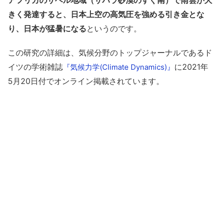
アフリカのサヘル地域（サハラ砂漠のすぐ南）で雨雲が大
きく発達すると、日本上空の高気圧を強める引き金とな
り、日本が猛暑になる
というのです。
この研究の詳細は、気候分野のトップジャーナルであるド
イツの学術雑誌
に2021年
『気候力学(Climate Dynamics)』
5月20日付でオンライン掲載されています。