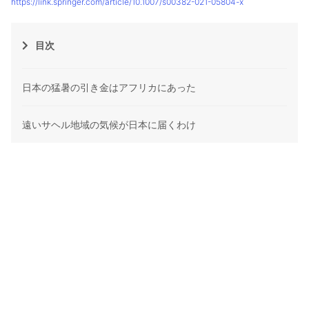
https://link.springer.com/article/10.1007/s00382-021-05804-x
目次
日本の猛暑の引き金はアフリカにあった
遠いサヘル地域の気候が日本に届くわけ