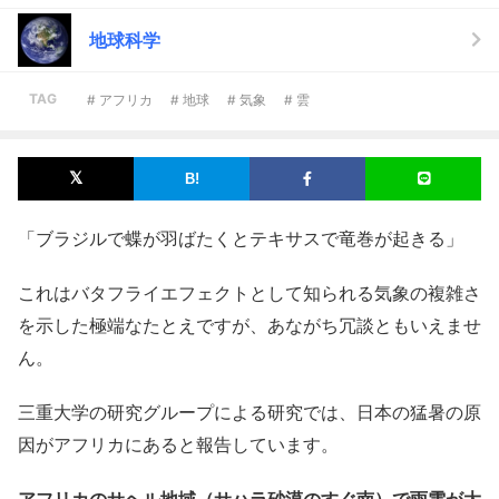
地球科学
TAG
# アフリカ
# 地球
# 気象
# 雲
「ブラジルで蝶が羽ばたくとテキサスで竜巻が起きる」
これはバタフライエフェクトとして知られる気象の複雑さ
を示した極端なたとえですが、あながち冗談ともいえませ
ん。
三重大学の研究グループによる研究では、日本の猛暑の原
因がアフリカにあると報告しています。