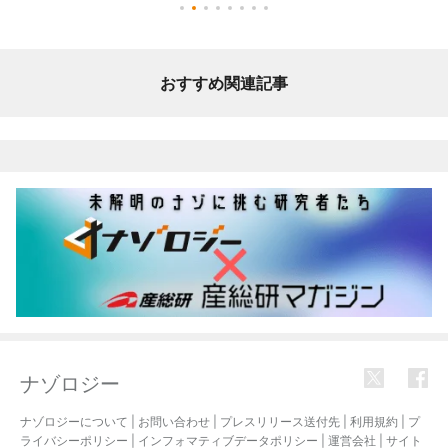
おすすめ関連記事
ナゾロジー
ナゾロジーについて
|
お問い合わせ
|
プレスリリース送付先
|
利用規約
|
プ
ライバシーポリシー
|
インフォマティブデータポリシー
|
運営会社
|
サイト