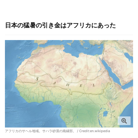
日本の猛暑の引き金はアフリカにあった
アフリカのサヘル地域。サハラ砂漠の南縁部。 / Credit:
en.wikipedia