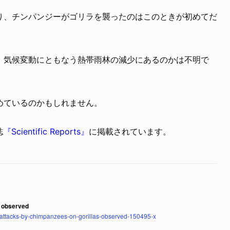
り、チンパンジーがゴリラを襲ったのはこのときが初めてだ
、気候変動にともなう熱帯雨林の減少にあるのかは不明で
めているのかもしれません。
誌
『Scientific Reports』
に掲載されています。
s observed
attacks-by-chimpanzees-on-gorillas-observed-150495-x