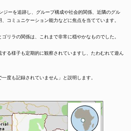
パンジーを追跡し、グループ構成や社会的関係、近隣のグル
用、コミュニケーション能力などに焦点を当てています。
とゴリラの関係は、これまで非常に穏やかなものでした。
流する様子も定期的に観察されていますし、たわむれて遊ん
で一度も記録されていません」と説明します。