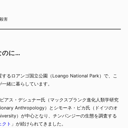
殺害
なのに…
アンゴ国立公園（Loango National Park）で、こ
が一緒に暮らしています。
トビアス・デシュナー氏（マックスプランク進化人類学研究
 Evolutionary Anthropology）とシモーネ・ピカ氏（ドイツのオ
University）が中心となり、チンパンジーの生態を調査する
ェクト
」が続けられてきました。