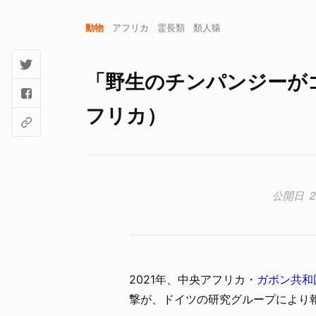
動物
アフリカ
霊長類
類人猿
「野生のチンパンジーが
フリカ）
2
2021年、中央アフリカ・
ガボン共和
撃が、ドイツの研究グループにより