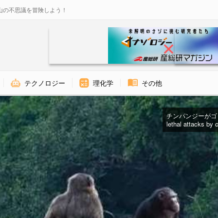
山の不思議を冒険しよう！
テクノロジー
理化学
その他
チンパンジーがゴリラ
lethal attacks by