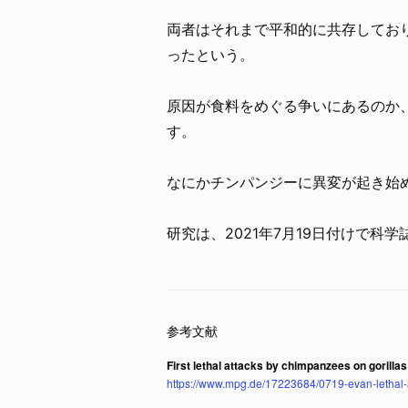
両者はそれまで平和的に共存してお
ったという。
原因が食料をめぐる争いにあるのか
す。
なにかチンパンジーに異変が起き始
研究は、2021年7月19日付けで科学
First lethal attacks by chimpanzees on gorilla
https://www.mpg.de/17223684/0719-evan-lethal-