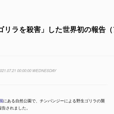
ゴリラを殺害」した世界初の報告（
021.07.21 00:00:00 WEDNESDAY
国
にある自然公園で、チンパンジーによる野生ゴリラの襲
報告されました。