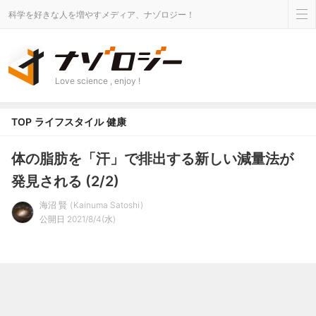
科学を好きな人を増やすメディア、ナゾロジー！
Love science , enjoy !
TOP
ライフスタイル
健康
体の脂肪を「汗」で排出する新しい減量法が
発見される (2/2)
海沼 賢
Kainuma Satoshi
公開日 2021/8/4(水)