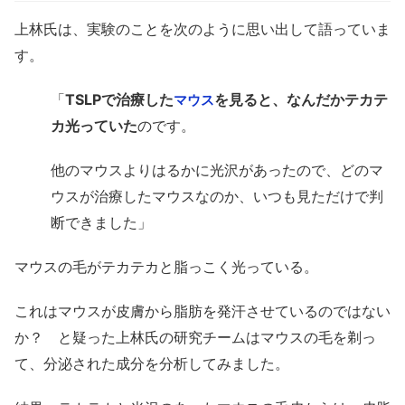
上林氏は、実験のことを次のように思い出して語っていま
す。
「
TSLPで治療した
を見ると、なんだかテカテ
マウス
カ光っていた
のです。
他のマウスよりはるかに光沢があったので、どのマ
ウスが治療したマウスなのか、いつも見ただけで判
断できました」
マウスの毛がテカテカと脂っこく光っている。
これはマウスが皮膚から脂肪を発汗させているのではない
か？ と疑った上林氏の研究チームはマウスの毛を剃っ
て、分泌された成分を分析してみました。