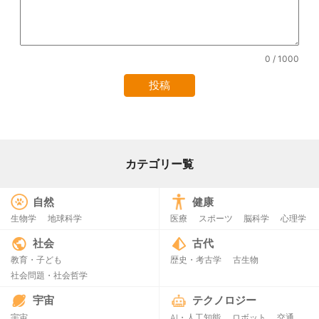
0
/ 1000
カテゴリー覧
自然
健康
生物学
地球科学
医療
スポーツ
脳科学
心理学
社会
古代
教育・子ども
歴史・考古学
古生物
社会問題・社会哲学
宇宙
テクノロジー
宇宙
AI・人工知能
ロボット
交通