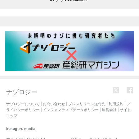
ナゾロジー
ナゾロジーについて
|
お問い合わせ
|
プレスリリース送付先
|
利用規約
|
プ
ライバシーポリシー
|
インフォマティブデータポリシー
|
運営会社
|
サイト
マップ
kusuguru
media