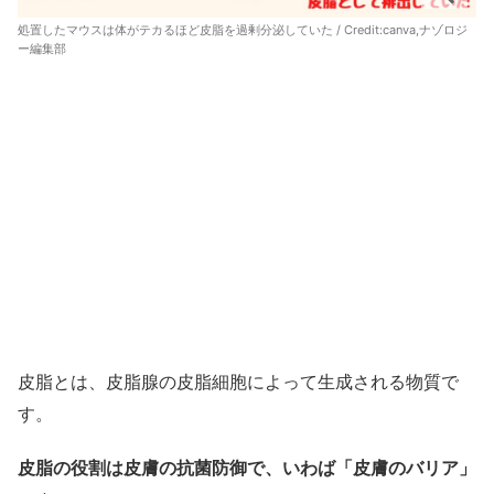
処置したマウスは体がテカるほど皮脂を過剰分泌していた / Credit:canva,ナゾロジ
ー編集部
皮脂とは、皮脂腺の皮脂細胞によって生成される物質で
す。
皮脂の役割は皮膚の抗菌防御で、いわば「皮膚のバリア」