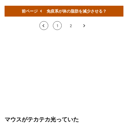
前ページ
免疫系が体の脂肪を減少させる？
<
1
2
>
マウスがテカテカ光っていた