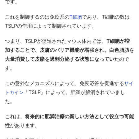
です。
これを制御するのは免疫系の
であり、T細胞の数は
T細胞
TSLPの作用によって制御されています。
つまり、TSLPが促進されたマウス体内では、
T細胞が増
加することで、皮膚のバリア機能が増強され、白色脂肪を
大量消費して皮脂を過剰分泌する状態になっていた
ので
す。
この意外なメカニズムによって、免疫応答を促進する
サイ
「TSLP」によって、肥満が解消されていまし
トカイン
た。
これは、
将来的に肥満治療の新しい方法として役立つ可能
性
があります。