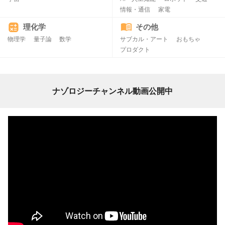
情報・通信
家電
理化学
その他
物理学
量子論
数学
サブカル・アート
おもちゃ
プロダクト
ナゾロジーチャンネル動画公開中