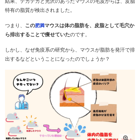
結果、テカテカと光沢のあったマウスの毛皮からは、皮脂
特有の脂質が検出されました。
つまり、
この
マウスは体の脂肪を、皮脂として毛穴か
肥満
ら排出することで痩せていた
のです。
しかし、なぜ免疫系の研究から、マウスが脂肪を発汗で排
出するなどということになったのでしょうか？