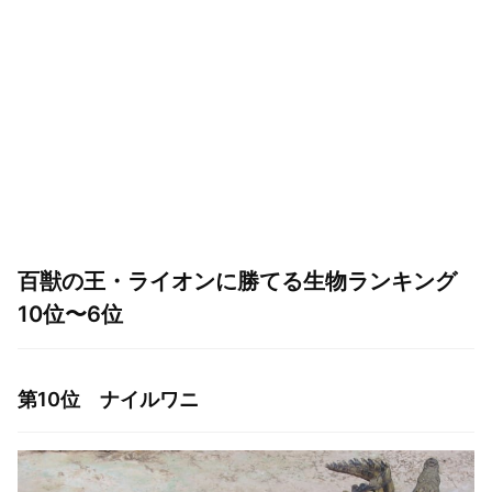
百獣の王・ライオンに勝てる生物ランキング
10位〜6位
第10位 ナイルワニ