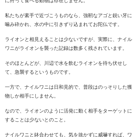
に狩って食べる動物は存在しません。
私たちが素手で近づこうものなら、強靭なアゴと鋭い牙に
噛み砕かれ、水の中に引きずり込まれてお陀仏です。
ライオンと相見えることは少ないですが、実際に、ナイル
ワニがライオンを襲った記録は数多く残されています。
そのほとんどが、川辺で水を飲むライオンを待ち伏せし
て、急襲するというものです。
一方で、ナイルワニは日和見的で、普段はのっそりした獲
物しか相手にしません。
なので、ライオンのように活発に動く相手をターゲットに
することは少ないとのこと。
ナイルワニと鉢合わせても、気を抜かずに威嚇すれば、ワ