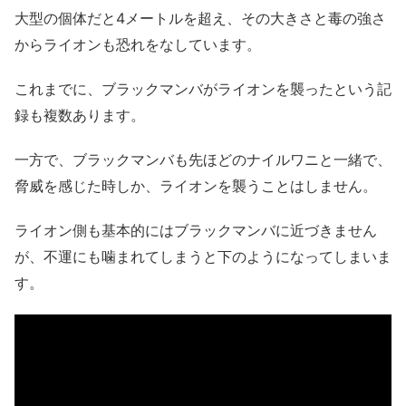
大型の個体だと4メートルを超え、その大きさと毒の強さ
からライオンも恐れをなしています。
これまでに、ブラックマンバがライオンを襲ったという記
録も複数あります。
一方で、ブラックマンバも先ほどのナイルワニと一緒で、
脅威を感じた時しか、ライオンを襲うことはしません。
ライオン側も基本的にはブラックマンバに近づきません
が、不運にも噛まれてしまうと下のようになってしまいま
す。