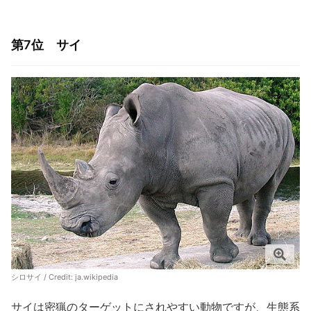
第7位 サイ
シロサイ / Credit:
ja.wikipedia
サイは密猟のターゲットにされやすい動物ですが、生態系