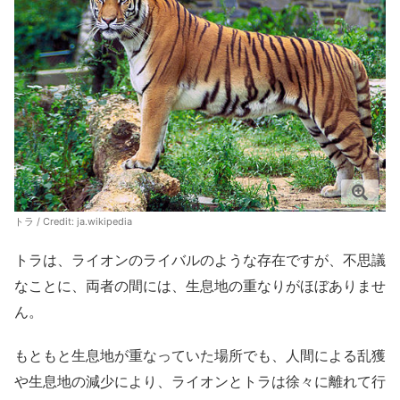
トラ / Credit:
ja.wikipedia
トラは、ライオンのライバルのような存在ですが、不思議
なことに、両者の間には、生息地の重なりがほぼありませ
ん。
もともと生息地が重なっていた場所でも、人間による乱獲
や生息地の減少により、ライオンとトラは徐々に離れて行