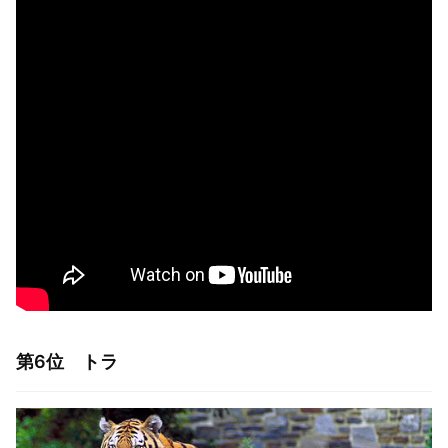
第6位 トラ