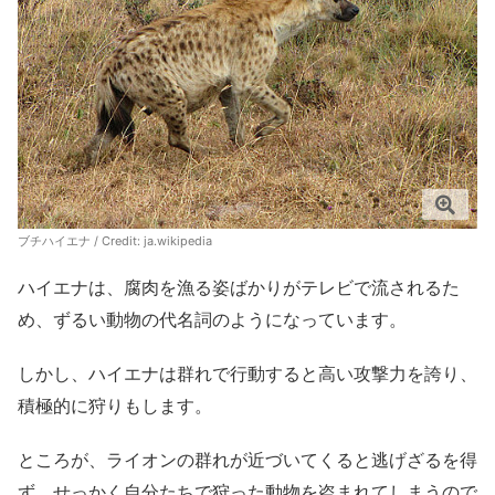
ブチハイエナ / Credit:
ja.wikipedia
ハイエナは、腐肉を漁る姿ばかりがテレビで流されるた
め、ずるい動物の代名詞のようになっています。
しかし、ハイエナは群れで行動すると高い攻撃力を誇り、
積極的に狩りもします。
ところが、ライオンの群れが近づいてくると逃げざるを得
ず、せっかく自分たちで狩った動物を盗まれてしまうので