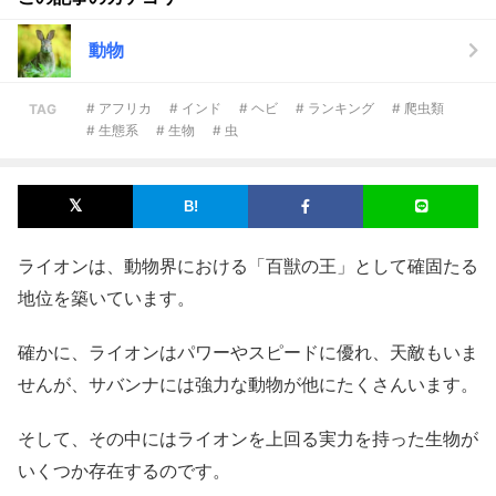
動物
# アフリカ
# インド
# ヘビ
# ランキング
# 爬虫類
TAG
# 生態系
# 生物
# 虫
ライオンは、動物界における「百獣の王」として確固たる
地位を築いています。
確かに、ライオンはパワーやスピードに優れ、天敵もいま
せんが、サバンナには強力な動物が他にたくさんいます。
そして、その中にはライオンを上回る実力を持った生物が
いくつか存在するのです。