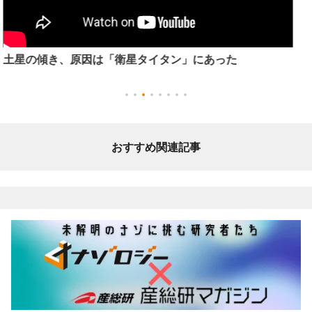
【歴史で学ぶ量子力学】量子力学を理解しているものは一
人もいない？量子力学とは
おすすめ関連記事