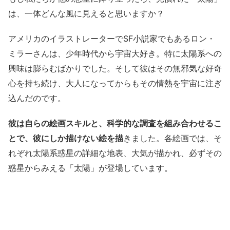
は、一体どんな風に見えると思いますか？
アメリカのイラストレーターでSF小説家でもあるロン・
ミラーさんは、少年時代から宇宙大好き。特に太陽系への
興味は膨らむばかりでした。そして彼はその無邪気な好奇
心を持ち続け、大人になってからもその情熱を宇宙に注ぎ
込んだのです。
彼は自らの絵画スキルと、科学的な調査を組み合わせるこ
とで、彼にしか描けない絵を描
きました。各絵画では、そ
れぞれ太陽系惑星の詳細な地表、大気が描かれ、必ずその
惑星からみえる「太陽」が登場しています。