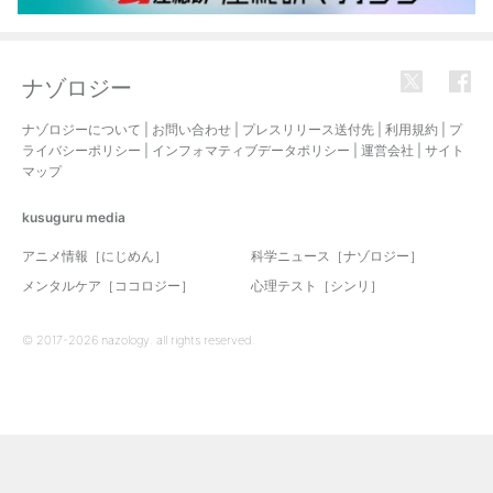
ナゾロジー
ナゾロジーについて
|
お問い合わせ
|
プレスリリース送付先
|
利用規約
|
プ
ライバシーポリシー
|
インフォマティブデータポリシー
|
運営会社
|
サイト
マップ
kusuguru
media
アニメ情報［にじめん］
科学ニュース［ナゾロジー］
メンタルケア［ココロジー］
心理テスト［シンリ］
© 2017-2026 nazology. all rights reserved.