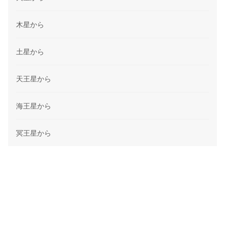
木星から
土星から
天王星から
海王星から
冥王星から