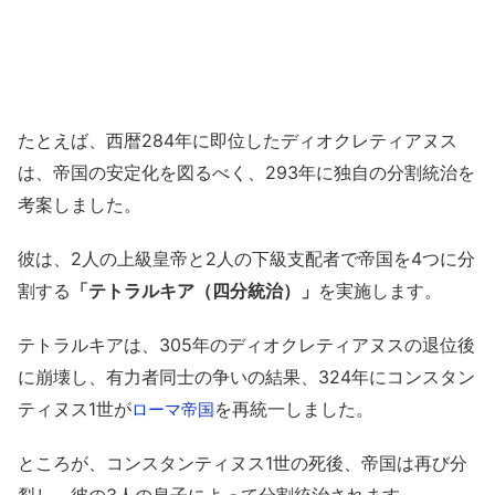
たとえば、西暦284年に即位したディオクレティアヌス
は、帝国の安定化を図るべく、293年に独自の分割統治を
考案しました。
彼は、2人の上級皇帝と2人の下級支配者で帝国を4つに分
割する
「テトラルキア（四分統治）」
を実施します。
テトラルキアは、305年のディオクレティアヌスの退位後
に崩壊し、有力者同士の争いの結果、324年にコンスタン
ティヌス1世が
を再統一しました。
ローマ帝国
ところが、コンスタンティヌス1世の死後、帝国は再び分
裂し、彼の3人の息子によって分割統治されます。