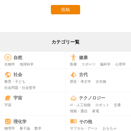
カテゴリー覧
自然
健康
生物学
地球科学
医療
スポーツ
脳科学
心理学
社会
古代
教育・子ども
歴史・考古学
古生物
社会問題・社会哲学
宇宙
テクノロジー
宇宙
AI・人工知能
ロボット
交通
情報・通信
家電
理化学
その他
物理学
量子論
数学
サブカル・アート
おもちゃ