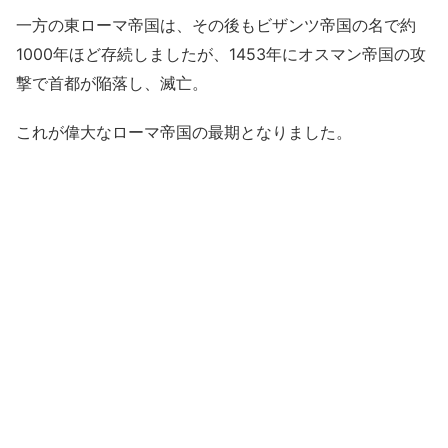
一方の東ローマ帝国は、その後もビザンツ帝国の名で約
1000年ほど存続しましたが、1453年にオスマン帝国の攻
撃で首都が陥落し、滅亡。
これが偉大なローマ帝国の最期となりました。