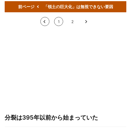
前ページ
「領土の巨大化」は無視できない要因
<
1
2
>
分裂は395年以前から始まっていた