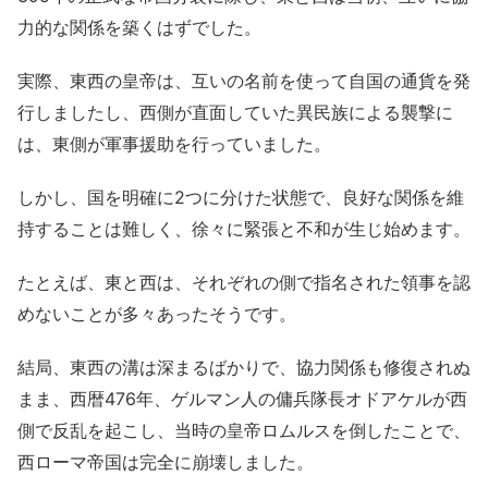
力的な関係を築くはずでした。
実際、東西の皇帝は、互いの名前を使って自国の通貨を発
行しましたし、西側が直面していた異民族による襲撃に
は、東側が軍事援助を行っていました。
しかし、国を明確に2つに分けた状態で、良好な関係を維
持することは難しく、徐々に緊張と不和が生じ始めます。
たとえば、東と西は、それぞれの側で指名された領事を認
めないことが多々あったそうです。
結局、東西の溝は深まるばかりで、協力関係も修復されぬ
まま、西暦476年、ゲルマン人の傭兵隊長オドアケルが西
側で反乱を起こし、当時の皇帝ロムルスを倒したことで、
西ローマ帝国は完全に崩壊しました。