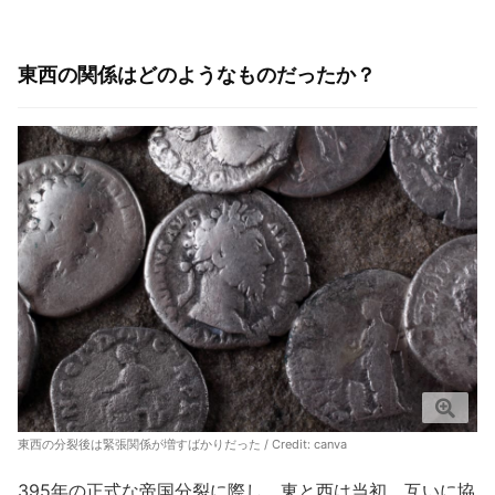
東西の関係はどのようなものだったか？
東西の分裂後は緊張関係が増すばかりだった / Credit:
canva
395年の正式な帝国分裂に際し、東と西は当初、互いに協