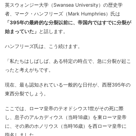
英スウォンジー大学（Swansea University）の歴史学
者、マーク・ハンフリーズ（Mark Humphries）氏は
「395年の最終的な分裂以前に、帝国内ではすでに分裂が
始まっていた」
と話します。
ハンフリーズ氏は、こう続けます。
「私たちはしばしば、ある特定の時点で、急に分裂が起こ
ったと考えがちです。
現在、最も認知されている一般的な日付が、西暦395年の
東西分裂でしょう。
ここでは、ローマ皇帝のテオドシウス1世がその死に際
し、息子のアルカディウス（当時18歳）を東ローマ皇帝
に、その弟のホノリウス（当時16歳）を西ローマ皇帝に
指名しました。