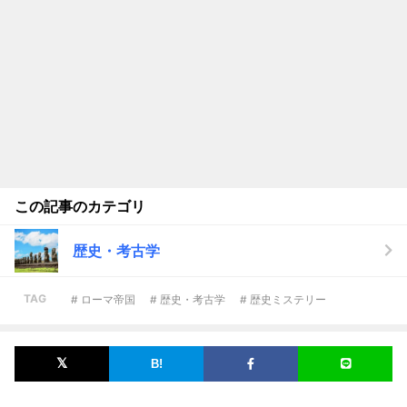
この記事のカテゴリ
歴史・考古学
TAG
# ローマ帝国
# 歴史・考古学
# 歴史ミステリー