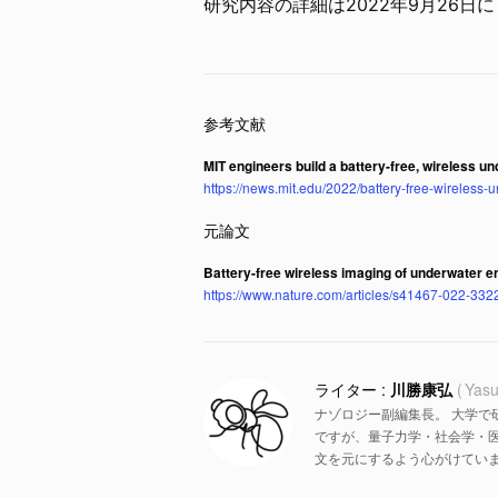
研究内容の詳細は2022年9月26日に
MIT engineers build a battery-free, wireless 
https://news.mit.edu/2022/battery-free-wireless
Battery-free wireless imaging of underwater 
https://www.nature.com/articles/s41467-022-332
川勝康弘
Yasu
ナゾロジー副編集長。 大学で
ですが、量子力学・社会学・
文を元にするよう心がけていま