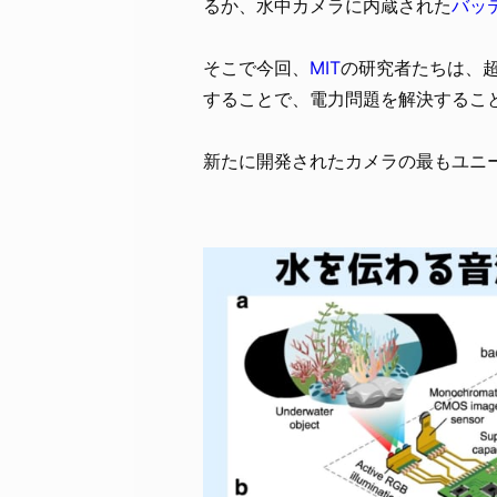
るか、水中カメラに内蔵された
バッ
そこで今回、
MIT
の研究者たちは、
することで、電力問題を解決するこ
新たに開発されたカメラの最もユニ