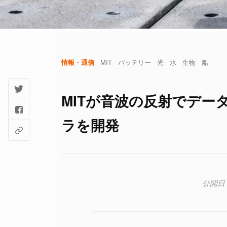
情報・通信
MIT
バッテリー
光
水
生物
船
MITが音波の反射でデー
ラを開発