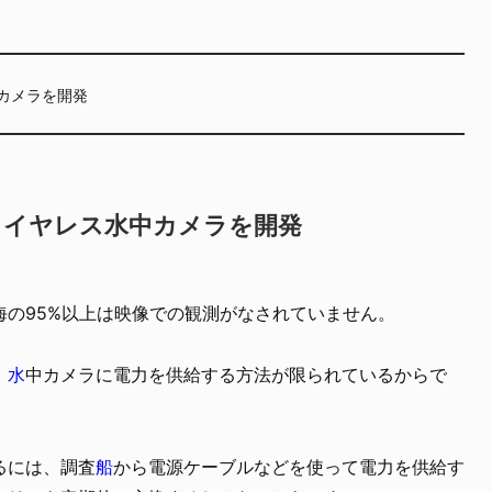
中カメラを開発
ワイヤレス水中カメラを開発
海の95%以上は映像での観測がなされていません。
、
水
中カメラに電力を供給する方法が限られているからで
るには、調査
船
から電源ケーブルなどを使って電力を供給す