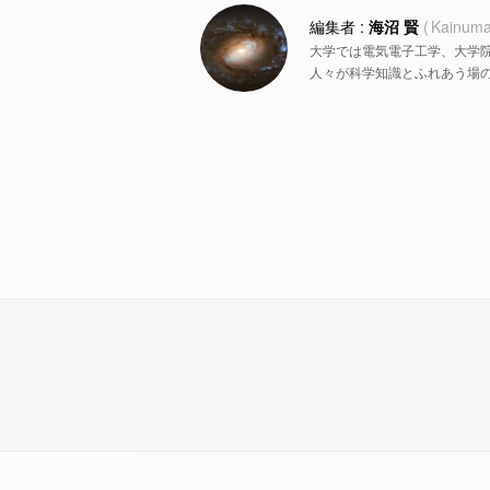
海沼 賢
Kainuma
大学では電気電子工学、大学
人々が科学知識とふれあう場