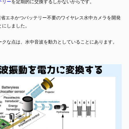
テリー
を定期的に交換するしかないからです。
超省エネかつバッテリー不要のワイヤレス水中カメラを開発
とにしました。
ークな点は、水中音波を動力としていることにあります。