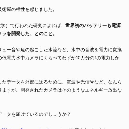
技術屋の根性を感じました。
大学）で行われた研究によれば、
世界初のバッテリーも電源
メラを開発した、とのこと。
リュー音や魚の起こした水流など、水中の音波を電力に変換
低電力水中カメラにくらべてわずか10万分の1の電力しか
したデータを外部に送るために、電波や光信号など、なんら
りますが、開発されたカメラはそのようなエネルギー放出な
。
データを届けているのでしょうか？