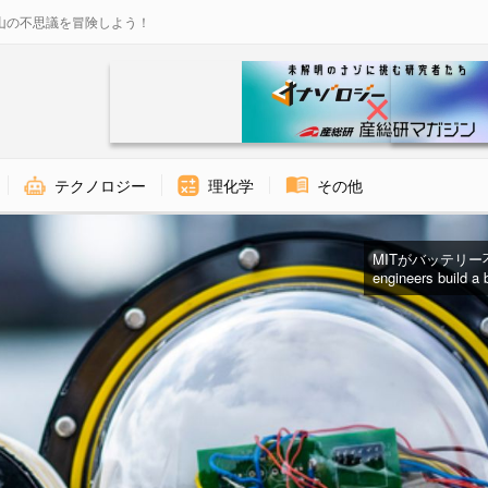
山の不思議を冒険しよう！
テクノロジー
理化学
その他
MITがバッテリー
engineers build a 