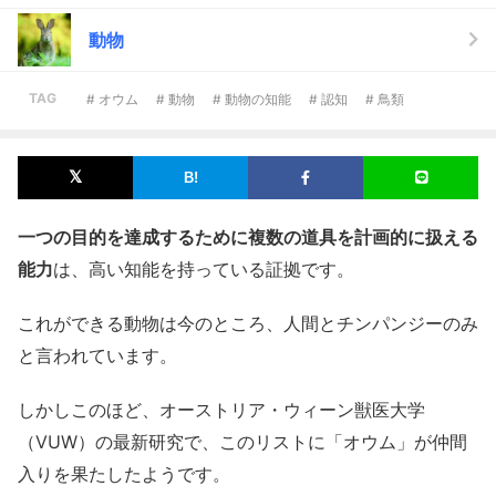
動物
TAG
# オウム
# 動物
# 動物の知能
# 認知
# 鳥類
一つの目的を達成するために複数の道具を計画的に扱える
能力
は、高い知能を持っている証拠です。
これができる動物は今のところ、人間とチンパンジーのみ
と言われています。
しかしこのほど、オーストリア・ウィーン獣医大学
（VUW）の最新研究で、このリストに「オウム」が仲間
入りを果たしたようです。