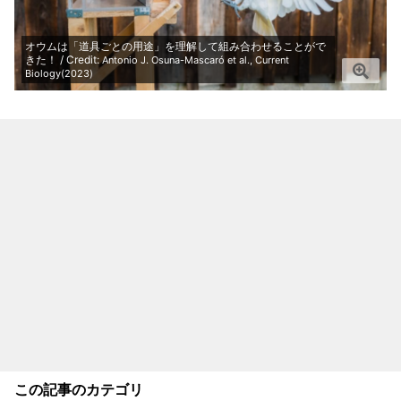
オウムは「道具ごとの用途」を理解して組み合わせることがで
きた！ / Credit:
Antonio J. Osuna-Mascaró et al., Current
Biology(2023)
この記事のカテゴリ