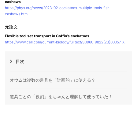
cashews
https://phys.org/news/2023-02-cockatoos-multiple-tools-fish-
cashews.html
Flexible tool set transport in Goffin’s cockatoos
https://www.cell.com/current-biology/fulltext/S0960-9822(23)00057-X
目次
オウムは複数の道具を「計画的」に使える？
道具ごとの「役割」をちゃんと理解して使っていた！