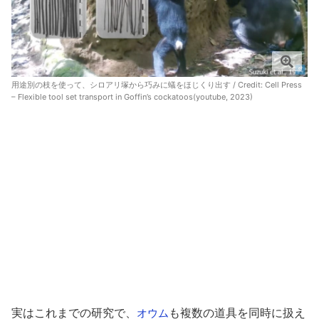
用途別の枝を使って、シロアリ塚から巧みに蟻をほじくり出す / Credit:
Cell Press
– Flexible tool set transport in Goffin’s cockatoos(youtube, 2023)
実はこれまでの研究で、
も複数の道具を同時に扱え
オウム