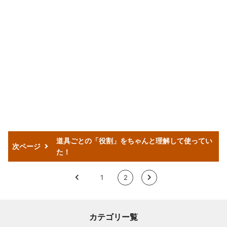
道具ごとの「役割」をちゃんと理解して使ってい
次ページ
た！
<
1
2
>
カテゴリー覧