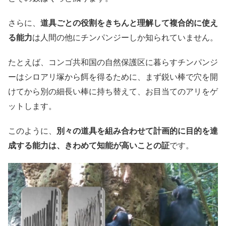
さらに、
道具ごとの役割をきちんと理解して複合的に使え
る能力
は人間の他にチンパンジーしか知られていません。
たとえば、コンゴ共和国の自然保護区に暮らすチンパンジ
ーはシロアリ塚から餌を得るために、まず鋭い棒で穴を開
けてから別の細長い棒に持ち替えて、お目当てのアリをゲ
ットします。
このように、
別々の道具を組み合わせて計画的に目的を達
成する能力は、きわめて知能が高いことの証
です。