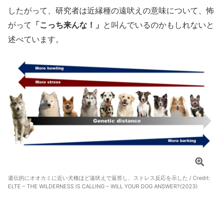
したがって、研究者は近縁種の遠吠えの意味について、怖
がって
「こっち来んな！」
と叫んでいるのかもしれないと
述べています。
遺伝的にオオカミに近い犬種ほど遠吠えで返答し、ストレス反応を示した / Credit:
ELTE – THE WILDERNESS IS CALLING – WILL YOUR DOG ANSWER?(2023)