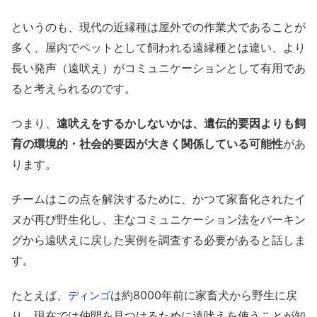
というのも、現代の近縁種は屋外での作業犬であることが
多く、屋内でペットとして飼われる遠縁種とは違い、より
長い発声（遠吠え）がコミュニケーションとして有用であ
ると考えられるのです。
つまり、
遠吠えをするかしないかは、遺伝的要因よりも飼
育の環境的・社会的要因が大きく関係している可能性
があ
ります。
チームはこの点を解決するために、かつて家畜化されたイ
ヌが再び野生化し、主なコミュニケーション法をバーキン
グから遠吠えに戻した実例を調査する必要があると話しま
す。
たとえば、
は約8000年前に家畜犬から野生に戻
ディンゴ
り、現在では仲間を見つけるために遠吠えを使うことが知