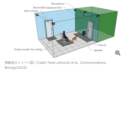
実験室のイメージ図 / Credit: Fanni Lehoczki et al., Communications
Biology(2023)