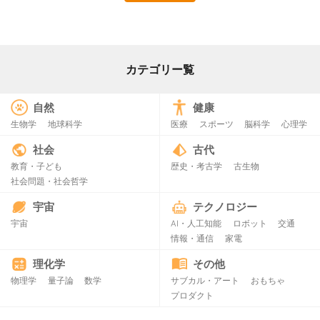
カテゴリー覧
自然
健康
生物学
地球科学
医療
スポーツ
脳科学
心理学
社会
古代
教育・子ども
歴史・考古学
古生物
社会問題・社会哲学
宇宙
テクノロジー
宇宙
AI・人工知能
ロボット
交通
情報・通信
家電
理化学
その他
物理学
量子論
数学
サブカル・アート
おもちゃ
プロダクト