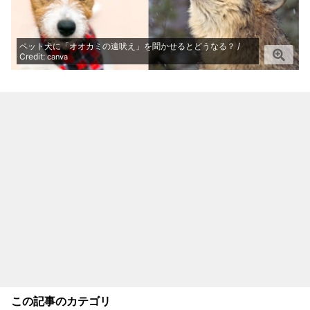
ペット犬に「オオカミの遠吠え」を聞かせるとどうなる？ /
Credit:
canva
この記事のカテゴリ