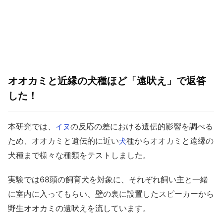
オオカミと近縁の犬種ほど「遠吠え」で返答
した！
本研究では、
の反応の差における遺伝的影響を調べる
イヌ
ため、オオカミと遺伝的に近い
種からオオカミと遠縁の
犬
犬種まで様々な種類をテストしました。
実験では68頭の飼育犬を対象に、それぞれ飼い主と一緒
に室内に入ってもらい、壁の裏に設置したスピーカーから
野生オオカミの遠吠えを流しています。