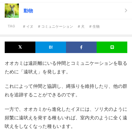
動物
TAG
# イヌ
# コミュニケーション
# 犬
# 生物
オオカミは遠距離にいる仲間とコミュニケーションを取る
ために「遠吠え」を発します。
これによって仲間と協調し、縄張りを維持したり、他の群
れを追跡することができるのです。
一方で、オオカミから進化したイヌには、ソリ犬のように
頻繁に遠吠えを発する種もいれば、室内犬のように全く遠
吠えをしなくなった種もいます。